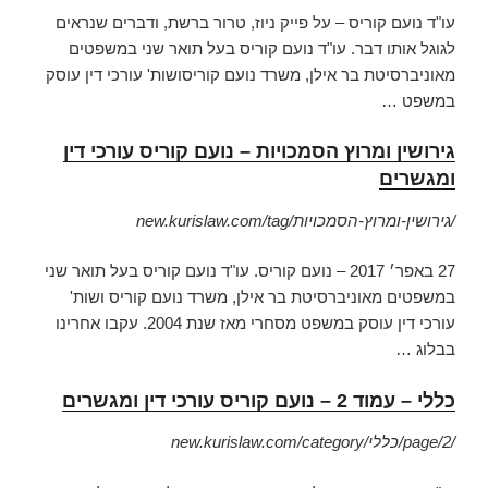
עו"ד נועם קוריס – על פייק ניוז, טרור ברשת, ודברים שנראים
לגוגל אותו דבר. עו"ד נועם קוריס בעל תואר שני במשפטים
מאוניברסיטת בר אילן, משרד נועם קוריסושות' עורכי דין עוסק
במשפט
…
גירושין ומרוץ הסמכויות – נועם קוריס עורכי דין
ומגשרים
new.kurislaw.com/tag/גירושין-ומרוץ-הסמכויות/
27 באפר׳ 2017 –
נועם קוריס. עו"ד נועם קוריס בעל תואר שני
במשפטים מאוניברסיטת בר אילן, משרד נועם קוריס ושות'
עורכי דין עוסק במשפט מסחרי מאז שנת 2004. עקבו אחרינו
בבלוג …
כללי – עמוד 2 – נועם קוריס עורכי דין ומגשרים
new.kurislaw.com/category/כללי/page/2/