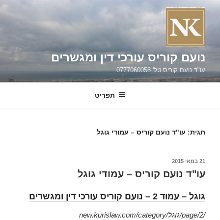
ילוג
תוכן
נועם קוריס עורכי דין ומגשרים
עו"ד נועם קוריס טל' 0777060058
תפריט
תגית:
עו"ד נועם קוריס – עמודי גוגל
פורסם
21 במאי 2015
ב
עו"ד נועם קוריס – עמודי גוגל
גוגל – עמוד 2 – נועם קוריס עורכי דין ומגשרים
new.kurislaw.com/category/גוגל/page/2/