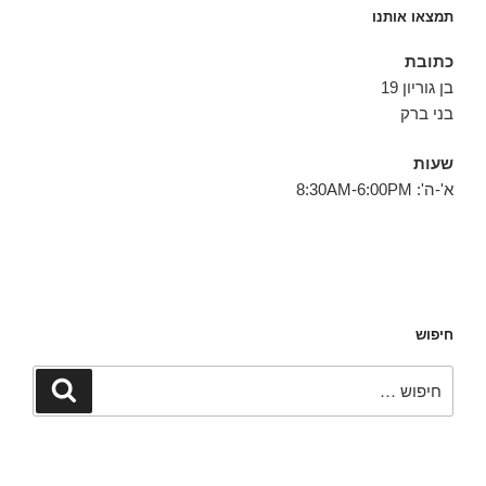
תמצאו אותנו
כתובת
בן גוריון 19
בני ברק
שעות
א'-ה': 8:30AM-6:00PM
חיפוש
חפש:
חיפוש