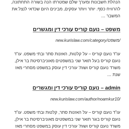
הנהלת חשבונות ומערך שלם שמטרתו הנה בשורה התחתונה,
להרוויח כסף. יותר ויותר עסקים, מבינים היום שכדאי לנצל את
המשבר …
משפט – נועם קוריס עורכי דין ומגשרים
new.kurislaw.com/category/משפט/
עו"ד נועם קוריס – על קלטות, האזנות סתר ובתי משפט. עו"ד
נועם קוריס בעל תואר שני במשפטים מאוניברסיטת בר אילן,
משרד נועם קוריס ושות' עורכי דין עוסק במשפט מסחרי מאז
שנת …
admin – נועם קוריס עורכי דין ומגשרים
new.kurislaw.com/author/noamkur10/
עו"ד נועם קוריס – על האזנות סתר, קלטות ובתי משפט. עו"ד
נועם קוריס בוגר תואר שני במשפטים מאוניברסיטת בר אילן,
משרד נועם קוריס ושות' עורכי דין עוסק במשפט מסחרי מאז