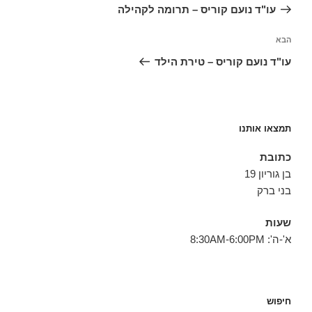
הקודם
עו"ד נועם קוריס – תרומה לקהילה
הפוסט
הבא
הבא
עו"ד נועם קוריס – טירת הילד
תמצאו אותנו
כתובת
בן גוריון 19
בני ברק
שעות
א'-ה': 8:30AM-6:00PM
חיפוש