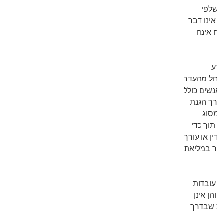
שלפי
ינו דבר
 אינה
ע
חל מהעדר
נשים כולל
רך הגנת
מסוג
תוך כדי
ין או עורך
ר במליאת
עובדות
ן אינן
ת שבדרך