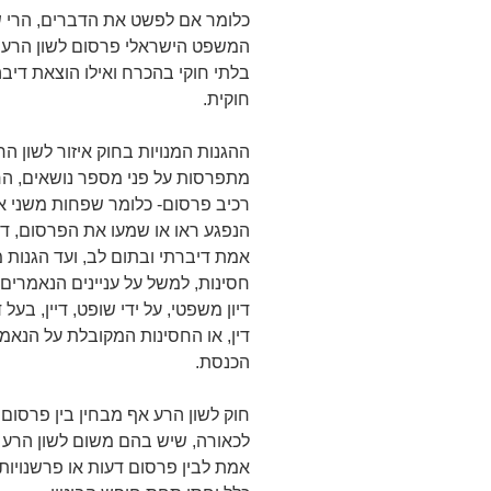
כלומר אם לפשט את הדברים, הרי 
המשפט הישראלי פרסום לשון הרע א
בלתי חוקי בהכרח ואילו הוצאת דיבה
חוקית.
ההגנות המנויות בחוק איזור לשון הר
מתפרסות על פני מספר נושאים, ה
רכיב פרסום- כלומר שפחות משני א
הנפגע ראו או שמעו את הפרסום, ד
אמת דיברתי ובתום לב, ועד הגנות 
חסינות, למשל על עניינים הנאמרים 
דיון משפטי, על ידי שופט, דיין, בעל ד
דין, או החסינות המקובלת על הנאמ
הכנסת.
חוק לשון הרע אף מבחין בין פרסום 
לכאורה, שיש בהם משום לשון הרע וה
אמת לבין פרסום דעות או פרשנויו