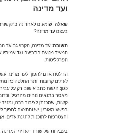
ועד מדינה
שאלה
: שומעים לאחרונה בתקשורת 
בעצם עד מדינה?
תשובה
: עד מדינה, הקרוי גם עד ה
המעיד מטעם התביעה נגד עמיתיו א
הפרקליטות.
החלטת אדם להפוך לעד מדינה עשו
לעתים קרובות יותר החלטה כזו מת
כגון: הגשת כתב אישום רק על עביר
מאסר בתנאים נוחים מהרגיל, וכדומה
קשות, שסכנתן לציבור רבה, ומנגד ק
בפשע מאורגן, יש וההצעה להפוך ל
והצטרפות לתוכנית להגנת עדים, אף
בעבירות של שוחד תעדיף המדינה 