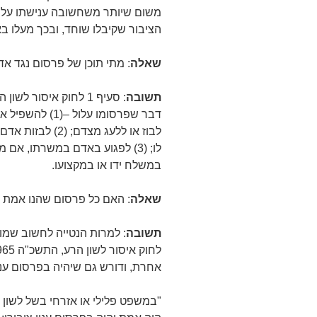
משום שיותר משחשובה ענישתו על 
הציבור שקיבלו שוחד, ובכך מעלו בא
שאלה
: מתי תוכן של פרסום נגד א
תשובה
דבר שפרסומו עלו
לבוז או ללעג מצד
לו; (3) לפגוע באדם במשרתו, א
במשלח ידו או במקצועו.
שאלה
: האם כל פרסום שהנו אמת ל
תשובה
אחרת, ודורש גם שיהיה בפרסום עניין
"במשפט פלילי או אזרחי בשל לשון