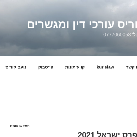
ריס עורכי דין ומגשרים
0777
 קשר
kurislaw
קו עיתונות
פייסבוק
נועם קוריס
תמצאו אותנו
עו"ד נועם קוריס על פרס ישראל 2021