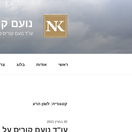
ילוג
תוכן
נועם קו
עו"ד נועם קוריס טל' 060058
ראשי
אודות
בלוג
צרו
קטגוריה:
לשון הרע
פורסם
30 במרץ 2021
ב