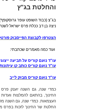
והחלטת בג"ץ
בג"צ (כבוד השופט עופר גרוסקופף
ניצה בן דב ככלת פרס ישראל לשנת 2021
הצטרפו לקבוצת הפייסבוק פורטל ע
ועוד כמה מאמרים שכתבתי:
עו"ד נועם קוריס על תביעה ייצוגי
עו"ד נועם קוריס כותב קו עיתונות
עו"ד נועם קוריס מבזק לייב
כמדי שנה, גם השנה יוענק פרס 
החינוך, בהתאם להמלצות וועדות ש
העצמאות. כמדי שנה, גם השנה מק
החלטת שר החינוך לזכות בפרס מו