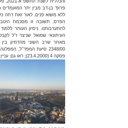
והכללי
פרופ' בן-דב מבין יתר המועמדים 
ללא משוא פנים. לאור זאת דחה כל 
הפרס. תשובה זו מסכמת היטב 
להתערבותנו. ניסיון העותר ללמוד
העיתונאי שמואל שניצר ז"ל לקב
מאחר שרב השוני מהדמיון בין עני
2348/00
סיעת המפד"ל, המפלגה ה
פסקה 4 (23.4.2000); ראו גם: עניין