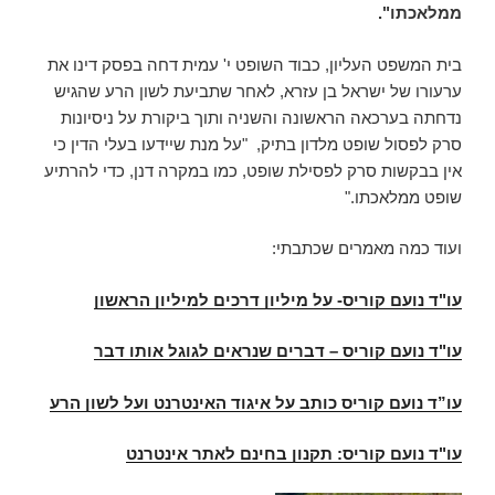
ממלאכתו".
בית המשפט העליון, כבוד השופט י' עמית דחה בפסק דינו את
ערעורו של ישראל בן עזרא, לאחר שתביעת לשון הרע שהגיש
נדחתה בערכאה הראשונה והשניה ותוך ביקורת על ניסיונות
סרק לפסול שופט מלדון בתיק, "על מנת שיידעו בעלי הדין כי
אין בבקשות סרק לפסילת שופט, כמו במקרה דנן, כדי להרתיע
שופט ממלאכתו."
ועוד כמה מאמרים שכתבתי:
עו"ד נועם קוריס- על מיליון דרכים למיליון הראשון
עו"ד נועם קוריס – דברים שנראים לגוגל אותו דבר
עו”ד נועם קוריס כותב על איגוד האינטרנט ועל לשון הרע
עו"ד נועם קוריס: תקנון בחינם לאתר אינטרנט