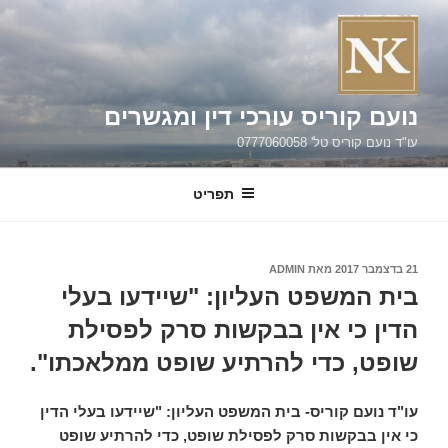
ילוג
תוכן
נועם קוריס עורכי דין ומגשרים
עו"ד נועם קוריס טל' 0777060058
תפריט
פורסם
21 בדצמבר 2017
מאת
ADMIN
ב
בית המשפט העליון: "שיידעו בעלי
הדין כי אין בבקשות סרק לפסילת
שופט, כדי להרתיע שופט ממלאכתו".
עו"ד נועם קוריס-
בית המשפט העליון: "שיידעו בעלי הדין
כי אין בבקשות סרק לפסילת שופט, כדי להרתיע שופט