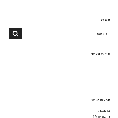
חיפוש
חפש:
חיפוש
אודות האתר
תמצאו אותנו
כתובת
בן גוריון 19