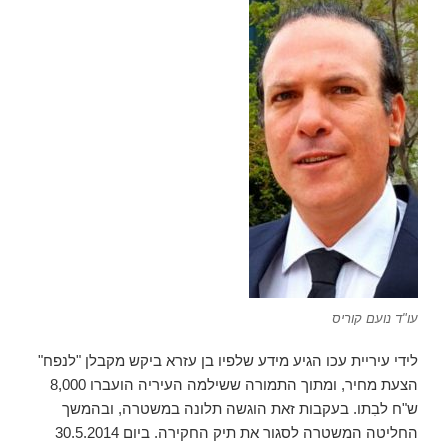
עו"ד נועם קוריס
לידי עיריית עכו הגיע מידע שלפיו בן עזרא ביקש מקבלן "לנפח"
הצעת מחיר, ומתוך התמורה ששילמה העיריה הועברו 8,000
ש"ח לבִתו. בעקבות זאת הוגשה תלונה במשטרה, ובהמשך
החליטה המשטרה לסגור את תיק החקירה. ביום 30.5.2014