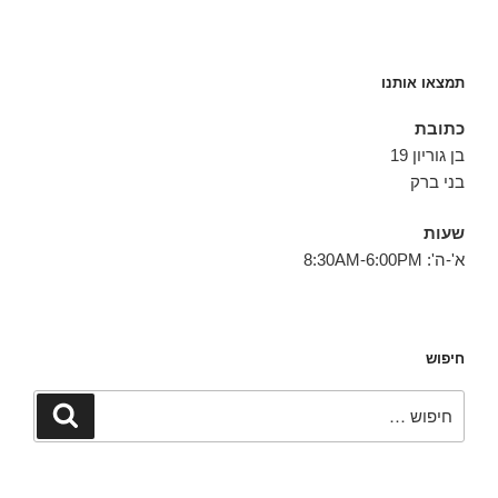
תמצאו אותנו
כתובת
בן גוריון 19
בני ברק
שעות
א'-ה': 8:30AM-6:00PM
חיפוש
חפש:
חיפוש