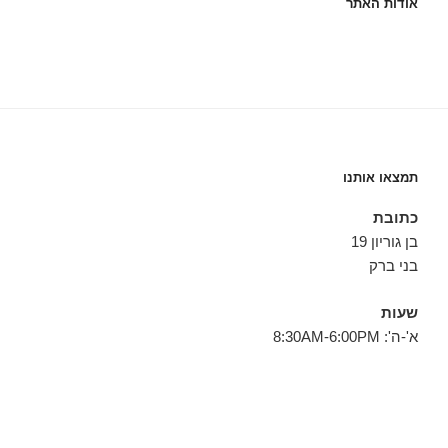
אודות האתר
תמצאו אותנו
כתובת
בן גוריון 19
בני ברק
שעות
א'-ה': 8:30AM-6:00PM