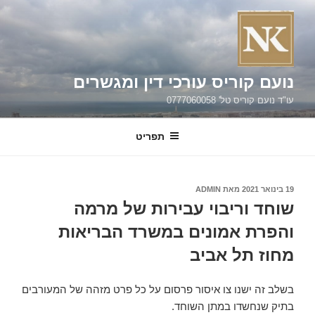
ילוג
תוכן
נועם קוריס עורכי דין ומגשרים
עו"ד נועם קוריס טל' 0777060058
תפריט
פורסם
19 בינואר 2021
מאת
ADMIN
ב
שוחד וריבוי עבירות של מרמה
והפרת אמונים במשרד הבריאות
מחוז תל אביב
בשלב זה ישנו צו איסור פרסום על כל פרט מזהה של המעורבים
בתיק שנחשדו במתן השוחד.