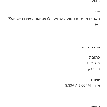
בוטלה
הפוסט
הבא
הבא
האם זו מדיניות פסולה המפלה לרעה את הנשים בישראל?
תמצאו אותנו
כתובת
בן גוריון 19
בני ברק
שעות
א'-ה': 8:30AM-6:00PM
חיפוש