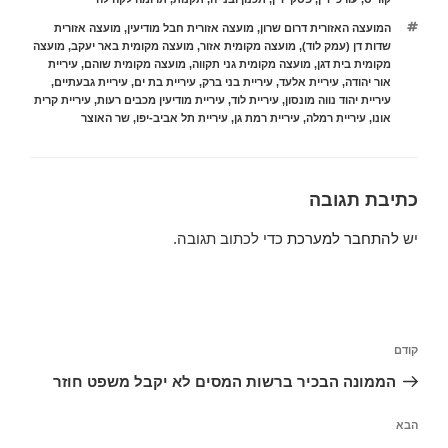
תגיות
המועצה האזורית דרום שרון
,
מועצה אזורית חבל מודיעין
,
מועצה אזורית
שדות דן (עמק לוד)
,
מועצה מקומית אזור
,
מועצה מקומית באר יעקב
,
מועצה
מקומית בית דגן
,
מועצה מקומית גני תקווה
,
מועצה מקומית שוהם
,
עיריית
אור יהודה
,
עיריית אלעד
,
עיריית בני ברק
,
עיריית בת ים
,
עיריית גבעתיים
,
עיריית יהוד נווה מונסון
,
עיריית לוד
,
עיריית מודיעין מכבים רעות
,
עיריית קרית
אונו
,
עיריית רמלה
,
עיריית רמת גן
,
עיריית תל אביב-יפו
,
שר האוצר
כתיבת תגובה
יש
להתחבר למערכת
כדי לכתוב תגובה.
ניווט
הפוסט
קודם
הקודם
הממונה הבכיר ברשות המסים לא יקבל משפט חוזר
הפוסט
הבא