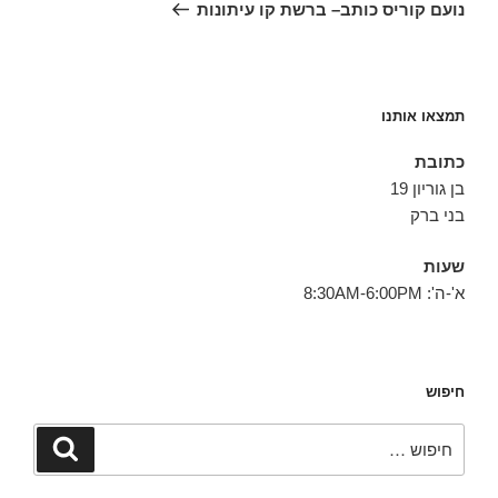
הבא
נועם קוריס כותב– ברשת קו עיתונות
תמצאו אותנו
כתובת
בן גוריון 19
בני ברק
שעות
א'-ה': 8:30AM-6:00PM
חיפוש
חפש:
חיפוש