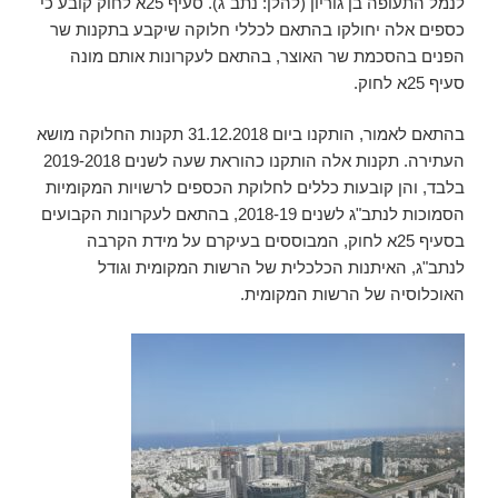
לנמל התעופה בן גוריון (להלן: נתב"ג). סעיף 25א לחוק קובע כי
כספים אלה יחולקו בהתאם לכללי חלוקה שיקבע בתקנות שר
הפנים בהסכמת שר האוצר, בהתאם לעקרונות אותם מונה
סעיף 25א לחוק.
בהתאם לאמור, הותקנו ביום 31.12.2018 תקנות החלוקה מושא
העתירה. תקנות אלה הותקנו כהוראת שעה לשנים 2019-2018
בלבד, והן קובעות כללים לחלוקת הכספים לרשויות המקומיות
הסמוכות לנתב"ג לשנים 2018-19, בהתאם לעקרונות הקבועים
בסעיף 25א לחוק, המבוססים בעיקרם על מידת הקרבה
לנתב"ג, האיתנות הכלכלית של הרשות המקומית וגודל
האוכלוסיה של הרשות המקומית.