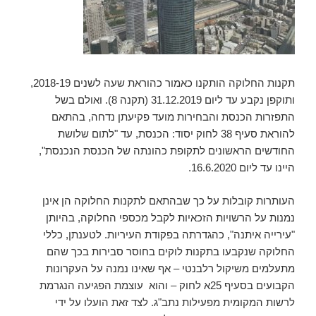
תקנות החלוקה הותקנו כאמור כהוראת שעה לשנים 2018-19,
ותוקפן נקבע עד ליום 31.12.2019 (תקנה 8). ואולם בשל
התפזרות הכנסת והבחירות מועד פקיעתן נדחה, בהתאם
להוראת סעיף 38 לחוק יסוד: הכנסת, עד "לתום שלושת
החודשים הראשונים לתקופת כהונתה של הכנסת הנכנסת",
היינו עד ליום 16.6.2020.
העותרות קובלות על כך שבהתאם לתקנות החלוקה הן אינן
נמנות על הרשויות הזכאיות לקבל מכספי החלוקה, בהיותן
"עירייה איתנה", כהגדרתה בפקודת העיריות. לטענתן, כללי
החלוקה שנקבעו בתקנות לוקים בחוסר סבירות בכך שהם
מתעלמים משיקול רלבנטי – אף שאינו נמנה על העקרונות
הקבועים בסעיף 25א לחוק – והוא עוצמת הפגיעה הנגרמת
לרשות המקומית מפעילות נתב"ג. לצד זאת הועלו על ידי