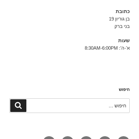
כתובת
בן גוריון 19
בני ברק
שעות
א'-ה': 8:30AM-6:00PM
חיפוש
חפש:
חיפוש