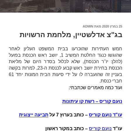
פורסם
25 במרץ 2020
מאת
ADMIN
ב
בג"צ אדלשטיין, מלחמת הרשויות
חמש העתירות שהוכרעו בבית המשפט העליון לאחר
שהוגשו כנגד החלטת המשיב 1, יושב ראש הכנסת בפועל
(להלן:
יו"ר הכנסת
), שלא לכלול בסדר היום של מליאת
הכנסת בחירת יושב ראש קבוע לכנסת ה-23, למרות בקשה
בעניין זה שהועברה לו על ידי סיעות הבית המונות יחד 61
חברי כנסת.
ועוד כמה מאמרים שכתבתי:
נועם קוריס – רשת קו עיתונות
עו"ד נועם קוריס
–
כותב בערוץ 7 על
תביעה ייצוגית
עו”ד
נועם קוריס
– כותב במקור ראשון