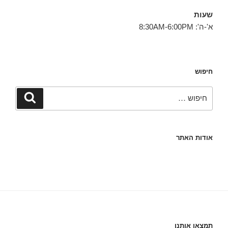
שעות
א'-ה': 8:30AM-6:00PM
חיפוש
חפש:
חיפוש
אודות האתר
תמצאו אותנו