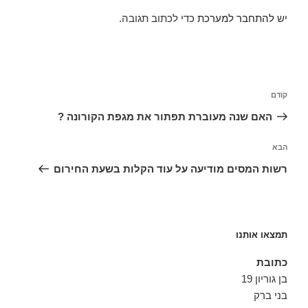
יש
להתחבר למערכת
כדי לכתוב תגובה.
ניווט
הפוסט
קודם
הקודם
האם שנה מעוברת תפתור את מגפת הקורונה ?
הפוסט
הבא
הבא
רשות המסים מודיעה על עוד הקלות בשעת החירום
תמצאו אותנו
כתובת
בן גוריון 19
בני ברק