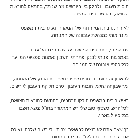
חובות העזבון, ולחלק בין היורשים מה שנותר, בהתאם להוראות
הצוואה, ובאישור בית המשפט.
לאור הנסיבות המיוחדות של המקרה, נעתר בית המשפט
ומינה אותי כמנהלת עזבוונה של המנוחה.
עם המינוי, חתם בית המשפט על צו מינוי מנהל עזבון,
באמצעותו פניתי לבנק ופתחתי חשבון נאמנות ספציפי המיועד
לכל כספי עזבונה של המנוחה.
לחשבון זה הועברו כספים שהיו בחשבונות הבנק של המנוחה,
ומחשבון זה שולמו חובות העזבון , טרם חלוקת העזבון ליורשים.
באישור בית המשפט חולקו הכספים, בהתאם להוראות הצוואה,
לכל יורש, כשסוף טוב שליורש המתגורר בחו"ל נמצא חשבון
בנק פעיל בארץ.
כך שאם אתם לא רוצים להשאיר "צרות" ליורשים שלכם, נא כסו
את כל הפינות, ופנו לעו"ד מומחה בתחום.