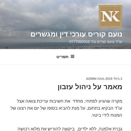
ילוג
תוכן
נועם קוריס עורכי דין ומגשרים
עו"ד נועם קוריס טל' 0777060058
תפריט
פורסם
2 ביולי 2019
מאת
ADMIN
ב
מאמר על ניהול עזבון
מקרה שהגיע לפתחי, מחדד את חשיבות עריכת צוואה אצל
עו"ד הבקיא בתחום, על מנת להביא בסופו של יום את רצונו של
המנוח לידי ביטוי.
גברת אלמנה, ללא ילדים, ביקשה להוריש את מלוא רכושה