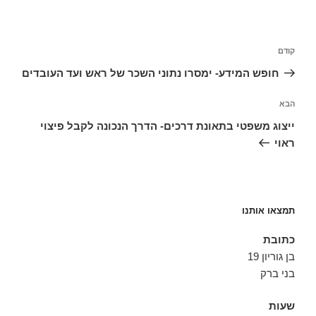
ניווט
הפוסט
קודם
הקודם
חופש המידע- ימסרו נתוני השכר של ראש ועד העובדים
הפוסט
הבא
הבא
ייצוג משפטי בתאונת דרכים- הדרך הנכונה לקבל פיצוי
ראוי
תמצאו אותנו
כתובת
בן גוריון 19
בני ברק
שעות