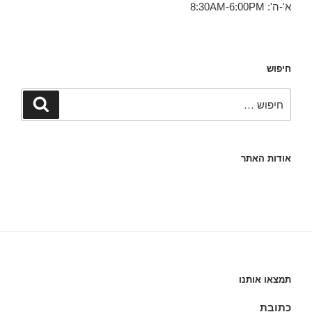
א'-ה': 8:30AM-6:00PM
חיפוש
חפש:
חיפוש
אודות האתר
תמצאו אותנו
כתובת