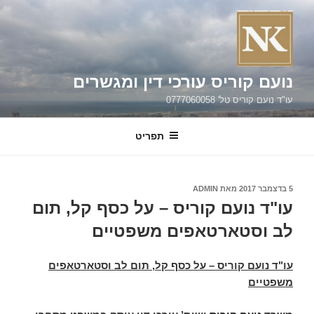
ילוג
תוכן
נועם קוריס עורכי דין ומגשרים
עו"ד נועם קוריס טל' 0777060058
תפריט
פורסם
5 בדצמבר 2017
מאת
ADMIN
ב
עו"ד נועם קוריס – על כסף קל, תום
לב וסטארטאפים משפטיים
עו"ד נועם קוריס – על כסף קל, תום לב וסטארטאפים
משפטיים