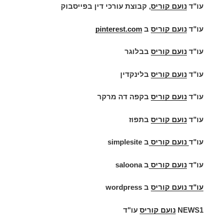
עו"ד
נועם קוריס
, קבוצת עורכי דין בפייסבוק
עו"ד
נועם קוריס
ב
pinterest.com
עו"ד
נועם קוריס
בבלוגר
עו"ד
נועם קוריס
בלינקדין
עו"ד
נועם קוריס
בקפה דה מרקר
עו"ד
נועם קוריס
בתפוז
עו"ד
נועם קוריס
ב
simplesite
עו"ד
נועם קוריס
ב
saloona
עו"ד
נועם קוריס
ב
wordpress
NEWS1
נועם קוריס
עו"ד