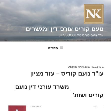
ילוג
תוכן
נועם קוריס עורכי דין ומגשרים
עו"ד נועם קוריס טל' 0777060058
תפריט
פורסם
1 בדצמבר 2017
מאת
ADMIN
ב
עו"ד נועם קוריס – עזר מציון
משרד עורכי דין נועם
קוריס ושות'