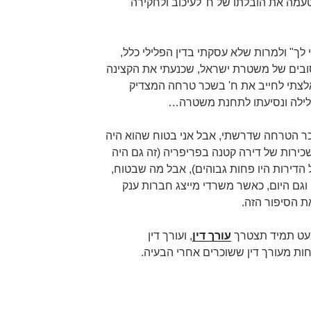
מה את הובלתו של ח' לעיכוב ולחקירה
 לך" ולמרות שלא עסקתי בדין הפלילי כלל,
ובים של משטרת ישראל, שכנעתי את הקצינה
לצתי לחייב את ח' בשכר טרחה המצדיק
הלילה ונסיעתו לתחנת משטרה…
כר הטרחה שדרשתי, אבל אני בטוח שהוא היה
כירות של דירה קטנה בפריפריה (זה גם היה
ות של הדירות היו פחות גבוהים), אבל מה שבטוח,
וגם היום, כאשר משרדי מייצג חברות ענק
את הסיפור הזה.
עט תמיד תצטרך
עורך דין
, ועורך דין
ות מעורך דין ששוכרים אחרי הבעיה.