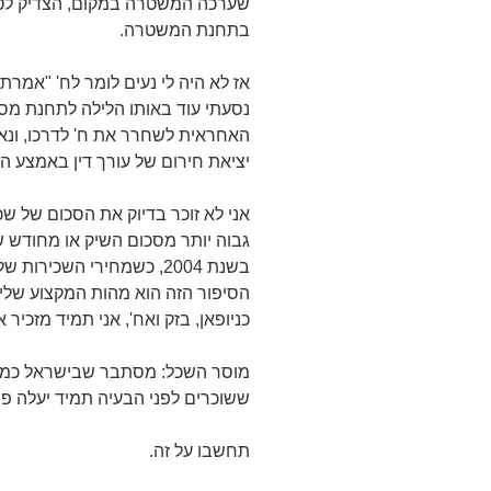
שערכה המשטרה במקום, הצדיק לטע
בתחנת המשטרה.
אז לא היה לי נעים לומר לח' "אמרתי
נסעתי עוד באותו הלילה לתחנת מס
האחראית לשחרר את ח' לדרכו, ונא
יציאת חירום של עורך דין באמצע 
אני לא זוכר בדיוק את הסכום של ש
גבוה יותר מסכום השיק או מחודש ש
בשנת 2004, כשמחירי השכיר
הסיפור הזה הוא מהות המקצוע שלי 
כניופאן, בזק ואח', אני תמיד מזכיר 
מוסר השכל: מסתבר שבישראל כמ
ששוכרים לפני הבעיה תמיד יעלה פח
תחשבו על זה.