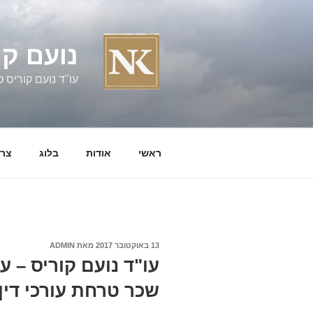
ילוג
תוכן
נועם קו
עו"ד נועם קוריס טל' 060058
ראשי
אודות
בלוג
צרו
פורסם
13 באוקטובר 2017
מאת
ADMIN
ב
עו"ד נועם קוריס – ע
שכר טרחת עורכי דין