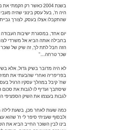
בשנת 2004 כאשר רק הקמתי
היה ח', בעל עסק בינוני שהיה מעבי
שהתקבלו אצלו בעסק, לצורך גביית
יום אחד, במסגרת ישיבות העבודה ב
בחבילה אותה הביא אל משרדי לצור
הזה חבל לתת לך, זה שיק של שוכר 
שכר טרחה…"
לא היה מדובר בשיק גדול, אלא בשי
בפריפריה ואחרי שהבעתי את תמיהתי
שח' קיבל במהלך עסקיו הרגיל בעס
שיסתבך ועדיף לו לגבות את סכום
לגבות בעצמו את השיק הספציפי הז
כמה שעות לאחר מכן, בשעת לילה 
ולבסוף שעניתי סיפר לי ח' שהוא עצ
בינו לבין השוכר החייב הביא את ה