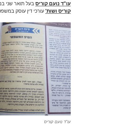
עו"ד נועם קוריס
בעל תואר שני במ
קוריס ושות'
עורכי דין עוסק במשפט 
עו"ד נועם קוריס