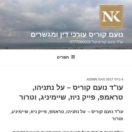
ילוג
תוכן
נועם קוריס עורכי דין ומגשרים
עו"ד נועם קוריס טל' 0777060058
תפריט
פורסם
4 ביולי 2017
מאת
ADMIN
ב
עו"ד נועם קוריס – על נתניהו,
טראמפ, פייק ניוז, שיימיניג, וטרור
עו"ד נועם קוריס – על נתניהו, טראמפ, פייק ניוז, שיימיניג,
וטרור