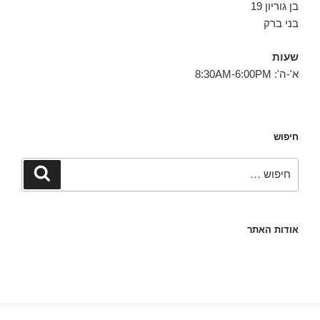
בן גוריון 19
בני ברק
שעות
א'-ה': 8:30AM-6:00PM
חיפוש
חפש:
חיפוש
אודות האתר