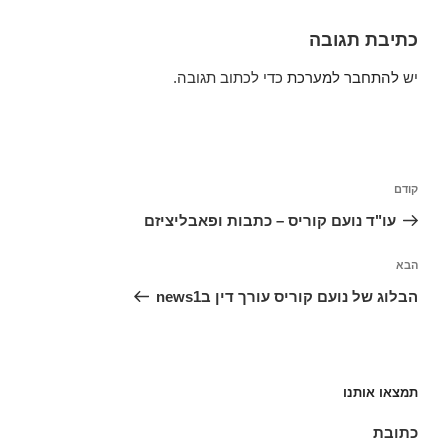
כתיבת תגובה
יש
להתחבר למערכת
כדי לכתוב תגובה.
ניווט
הפוסט
קודם
הקודם
עו"ד נועם קוריס – כתבות ופאבליציזם
הפוסט
הבא
הבא
הבלוג של נועם קוריס עורך דין בnews1
תמצאו אותנו
כתובת