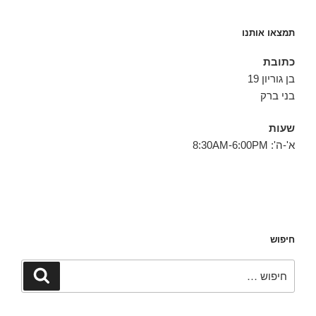
תמצאו אותנו
כתובת
בן גוריון 19
בני ברק
שעות
א'-ה': 8:30AM-6:00PM
חיפוש
חפש:
חיפוש