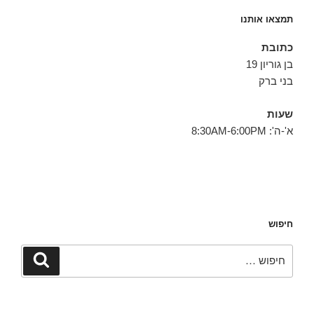
תמצאו אותנו
כתובת
בן גוריון 19
בני ברק
שעות
א'-ה': 8:30AM-6:00PM
חיפוש
חפש:
חיפוש