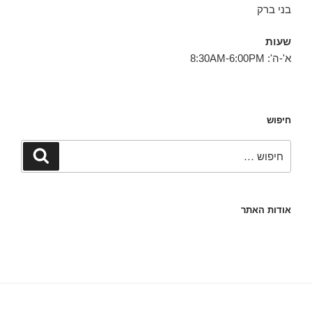
בני ברק
שעות
א'-ה': 8:30AM-6:00PM
חיפוש
חפש:
חיפוש
אודות האתר