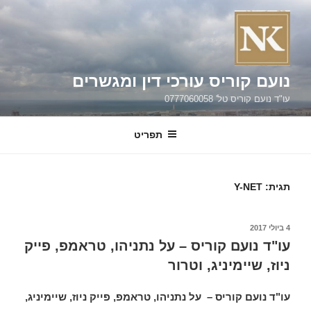
ילוג
תוכן
נועם קוריס עורכי דין ומגשרים
עו"ד נועם קוריס טל' 0777060058
תפריט
תגית:
Y-NET
פורסם
4 ביולי 2017
ב
עו"ד נועם קוריס – על נתניהו, טראמפ, פייק
ניוז, שיימיניג, וטרור
עו"ד נועם קוריס – על נתניהו, טראמפ, פייק ניוז, שיימיניג,