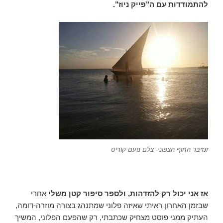
להתמודדות עם ה"פייק ניוז".
זנזיבר החוף הצפוני- צלם נועם קוריס
אז אני יכול רק להזדהות, ולספר סיפור קטן משלי
אחרי
שבזמן האחרון ראיתי שאיזה פלוני שמתנהג בצורה מוזרה-דומה,
העתיק ממני פוסט מצחיק שכתבתי, רק שהפעם הפלוני, המשיך