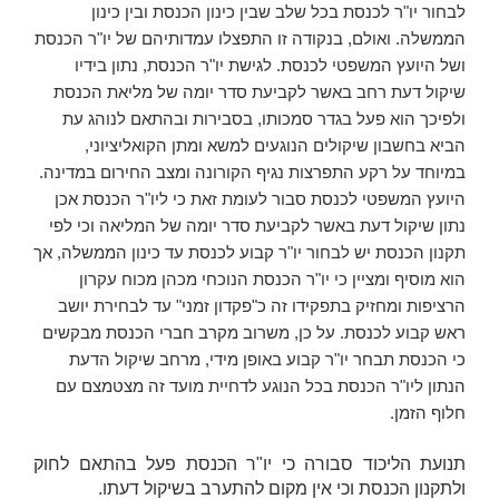
לבחור יו"ר לכנסת בכל שלב שבין כינון הכנסת ובין כינון
הממשלה. ואולם, בנקודה זו התפצלו עמדותיהם של יו"ר הכנסת
ושל היועץ המשפטי לכנסת. לגישת יו"ר הכנסת, נתון בידיו
שיקול דעת רחב באשר לקביעת סדר יומה של מליאת הכנסת
ולפיכך הוא פעל בגדר סמכותו, בסבירות ובהתאם לנוהג עת
הביא בחשבון שיקולים הנוגעים למשא ומתן הקואליציוני,
במיוחד על רקע התפרצות נגיף הקורונה ומצב החירום במדינה.
היועץ המשפטי לכנסת סבור לעומת זאת כי ליו"ר הכנסת אכן
נתון שיקול דעת באשר לקביעת סדר יומה של המליאה וכי לפי
תקנון הכנסת יש לבחור יו"ר קבוע לכנסת עד כינון הממשלה, אך
הוא מוסיף ומציין כי יו"ר הכנסת הנוכחי מכהן מכוח עקרון
הרציפות ומחזיק בתפקידו זה כ"פקדון זמני" עד לבחירת יושב
ראש קבוע לכנסת. על כן, משרוב מקרב חברי הכנסת מבקשים
כי הכנסת תבחר יו"ר קבוע באופן מידי, מרחב שיקול הדעת
הנתון ליו"ר הכנסת בכל הנוגע לדחיית מועד זה מצטמצם עם
חלוף הזמן.
תנועת הליכוד סבורה כי יו"ר הכנסת פעל בהתאם לחוק
ולתקנון הכנסת וכי אין מקום להתערב בשיקול דעתו.