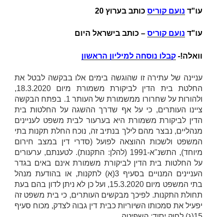
עו"ד
נועם קוריס
כותב בערוץ 20
עו"ד
נועם קוריס
– כותב בישראל היום
וואלה!-
קבלו נוסחה למיליון הראשון
עניינה של עתירה זו שהוגשה בימים אלו בבקשה לבטל את
החלטת בית הדין לביקורת משמורת מיום 18.3.2020,
ולהורות על שחרורו ממשמורת של העותר 1. בפתח הבקשה
ציינו העותרים, כי על אף שדרך ההשגה על החלטות בית
הדין לביקורת משמורת היא בערעור לבית משפט לעניינים
מנהליים, נבצר מהם לילך בנתיב זה, נוכח החלת תקנות בתי
המשפט ולשכות ההוצאה לפועל (סדרי דין במצב חירום
מיוחד), התשנ"א-1991 (להלן:
התקנות
). לטענתם, ערעורים
על החלטות בית הדין לביקורת משמורת אינם באים בגדר
העניינים המנויים בסעיף 3(א) לתקנות, או בהודעת מנהל
בתי המשפט מיום 15.3.2020, ועל כן לא ניתן לדון בהם בעת
תחולת התקנות. לפיכך מבקשים העותרים, כי בית משפט זה
יפעיל את סמכותו השיוריות כבית דין גבוה לצדק, מכוח סעיף
15(ג) לחוק יסוד: השפיטה.