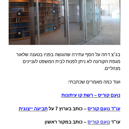
בג"צ דחה על הסף עתירה שהוגשה בפניו בטענה שלאור
מגפת הקורונה לא ניתן לפנות לבית המשפט לעניינים
מנהליים.
ועוד כמה מאמרים שכתבתי:
נועם קוריס – רשת קו עיתונות
עו"ד נועם קוריס
–
כותב בערוץ 7 על
תביעה ייצוגית
עו”ד
נועם קוריס
– כותב במקור ראשון