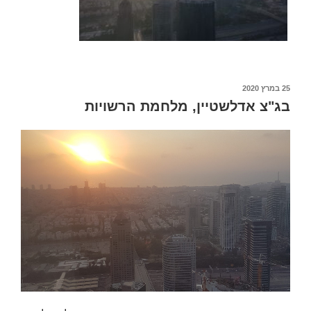
פורסם
25 במרץ 2020
ב
בג"צ אדלשטיין, מלחמת הרשויות