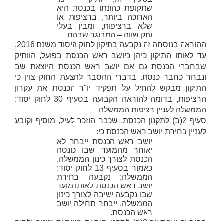
שתקופת כהונתו בכנסת היא
הארוכה ביותר, ברציפות או
שלא ברציפות, ומבין בעלי
ותק שווה – המבוגר שבהם
ההוראה בנוסחה זה נקבעה בתיקון לחוק היסוד משנת 2016.
עד לאותו התיקון כיהן כיושב ראש הכנסת בפועל, הוותיק
שבחברי הכנסת גם אם יושב ראש הכנסת היוצאת שב
ונבחר כחבר כנסת. בדברי ההסבר להצעת החוק צוין כי
התיקון מבקש להחיל על תפקיד יו"ר הכנסת את עקרון
הרציפות, בדומה להוראה הקבועה בסעיף 30 לחוק יסוד:
הממשלה לעניין רציפות הממשלה
סעיף 2(ב) לתקנון הכנסת, שכבר הוזכר לעיל, מוסיף וקובע
לעניין בחירת יושב ראש הכנסת כי:
יושב ראש הכנסת ייבחר לא
יאוחר מהמועד שבו כונסה
הכנסת לצורך כינון הממשלה,
כאמור בסעיף 13 לחוק יסוד:
הממשלה; נקבעה בחירת
יושב ראש הכנסת לאותו מועד
שבו נקבעה ישיבה לצורך כינון
הממשלה, ייבחר תחילה יושב
ראש הכנסת.