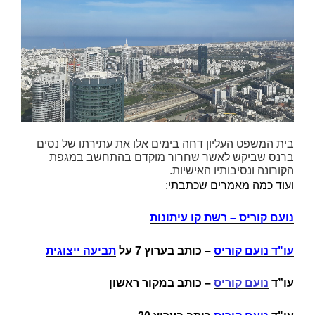
בית המשפט העליון דחה בימים אלו את עתירתו של נסים
ברנס שביקש לאשר שחרור מוקדם בהתחשב במגפת
הקורונה ונסיבותיו האישיות.
ועוד כמה מאמרים שכתבתי:
נועם קוריס – רשת קו עיתונות
עו"ד נועם קוריס
–
כותב בערוץ 7 על
תביעה ייצוגית
עו”ד
נועם קוריס
– כותב במקור ראשון