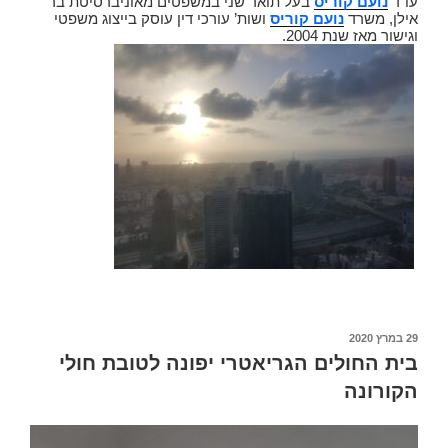
עו”ד
נועם קוריס
בעל תואר שני במשפטים מאוניברסיטת בר
אילן, משרד
נועם קוריס
ושות’ עורכי דין עוסק בייצוג משפטי
וגישור מאז שנת 2004.
פורסם
29 במרץ 2020
ב
בית החולים הגריאטרי יפונה לטובת חולי
הקורונה