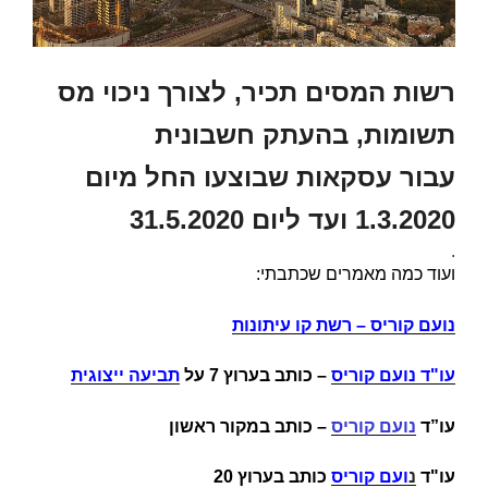
רשות המסים תכיר, לצורך ניכוי מס
תשומות, בהעתק חשבונית
עבור עסקאות שבוצעו החל מיום
1.3.2020 ועד ליום 31.5.2020
.
ועוד כמה מאמרים שכתבתי:
נועם קוריס – רשת קו עיתונות
עו"ד נועם קוריס
–
כותב בערוץ 7 על
תביעה ייצוגית
עו”ד
נועם קוריס
– כותב במקור ראשון
עו"ד
נ
ועם קוריס
כותב בערוץ 20