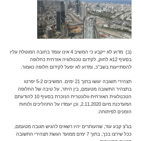
(ב) מדוע לא ייקבע כי המשיב 4 אינו עומד בחובה המוטלת עליו
בסעיף 12א לחוק, לקידום טכנולוגיה אזרחית כחלופה
להסתייעות בשב"כ, ומדוע לא יפעל לקידום חלופה כאמור.
תצהירי תשובה יוגשו בתוך 21 ימים. המשיבים 5-2 יפרטו
בתצהיר התשובה מטעמם, בין היתר, על טיבה של החלופה
הטכנולוגית האזרחית-וולונטרית הנזכרת בסעיף 10 להודעתם
המעדכנת מיום 2.11.2020, וכן יעמדו על התהליכים ולוחות
הזמנים לפיתוחה.
בג"צ קבע עוד, שהעותרים יהיו רשאים להגיש תגובה מטעמם,
ככל שירצו בכך, בתוך 7 ימים ממועד הגשת תצהירי התשובה