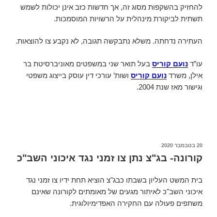
להחזיק בהשקפות מסוג זה, אך חדשות כזב אינן יכולות לשמש
תשתית לביקורת מינהלית על הרשויות המוסמכות.
העתירה נדחתה. משלא נתבקשה תגובה, לא נקבע צו להוצאות.
עו”ד
נועם קוריס
בעל תואר שני במשפטים מאוניברסיטת בר
אילן, משרד
נועם קוריס
ושות’ עורכי דין עוסק בייצוג משפטי
וגישור מאז שנת 2004.
פורסם
20 בנובמבר 2020
ב
קורונה- בג"צ נתן צו זמני נגד איכוני השב"כ
בית המשט העליון בשבתו כבג"צ הוציא תחת ידיו צו זמני נגד
איכוני השב"כ לאיתור מגעים של מאומתים לקורונה שאינם
משתפים פעולה עם החקירה האפדימיולוגית.