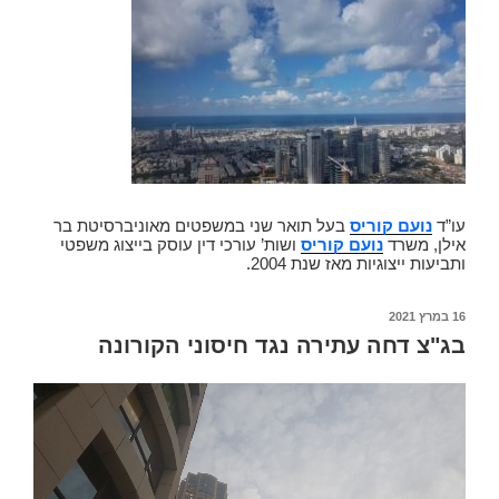
עו”ד
נועם קוריס
בעל תואר שני במשפטים מאוניברסיטת בר
אילן, משרד
נועם קוריס
ושות’ עורכי דין עוסק בייצוג משפטי
ותביעות ייצוגיות מאז שנת 2004.
פורסם
16 במרץ 2021
ב
בג"צ דחה עתירה נגד חיסוני הקורונה