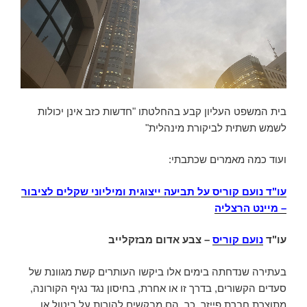
בית המשפט העליון קבע בהחלטתו "חדשות כזב אינן יכולות
לשמש תשתית לביקורת מינהלית"
ועוד כמה מאמרים שכתבתי:
עו"ד נועם קוריס על תביעה ייצוגית ומיליוני שקלים לציבור
– מיינט הרצליה
עו"ד
נועם קוריס
– צבע אדום מבזקלייב
בעתירה שנדחתה בימים אלו ביקשו העותרים קשת מגוונת של
סעדים הקשורים, בדרך זו או אחרת, בחיסון נגד נגיף הקורונה,
מתוצרת חברת פייזר. כך, הם מבקשים להורות על ביטול או