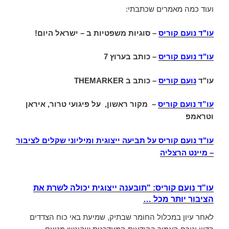
ועוד כמה מאמרים שכתבתי:
עו"ד נועם קוריס
– סוגיות משפטיות ב – ישראל היום!
עו"ד נועם קוריס
–
כותב בערוץ 7
עו"ד
נועם קוריס
– כותב ב
THEMARKER
עו”ד נועם קוריס
– מקור ראשון, על פיגועי טרור, איראן
וטראמפ
עו"ד נועם קוריס על תביעה ייצוגית ומיליוני שקלים לציבור
– מיינט הרצליה
עו"ד נועם קוריס: "תובענה ייצוגית יכולה לשרת את
הציבור יותר מכל …
לאחר עיון במכלול החומר שבתיק, שמיעת באי כוח הצדדים