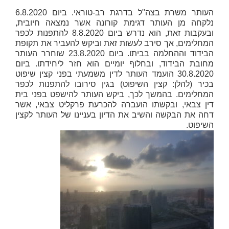
העותר משרת בצה"ל בדרגת רב-טוראי. ביום 6.8.2020
נלקחה מן העותר דגימת קורונה אשר נמצאה חיובית,
ובעקבות זאת, הוא נדרש ביום 8.8.2020 להתפנות לכפר
המחלימים, אך סירב לעשות זאת וביקש להעביר את תקופת
הבידוד וההחלמה בביתו. ביום 23.8.2020 שוחרר העותר
מחובת הבידוד, ובחלוף יומיים הוא חזר ליחידתו. ביום
30.8.2020 הועמד העותר לדין משמעתי בפני קצין שיפוט
בכיר (להלן:
קצין
השיפוט
) בגין סירובו להתפנות לכפר
המחלימים. בהמשך לכך, ביקש העותר להישפט בפני בית
דין צבאי, ובקשתו הועברה להכרעת פרקליט צבאי, אשר
דחה את הבקשה והשיב את הדיון בעניינו של העותר לקצין
השיפוט.