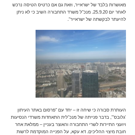
מאושרות בלבד של ישראייר, וזאת גם אם כרטיס הטיסה נרכש
לאחר יום 25.9.20. מנכ"ל משרד התחבורה השיב כי לא ניתן
להיעתר לבקשתה של ישראייר".
העותרת סבורה כי שיחה זו – יחד עם "פרסום באתר העיתון
'גלובס'", בדבר פנייתה של מנכ"לית התאחדות משרדי הנסיעות
ויועצי התיירות לשרי התחבורה והאוצר בעניין – ממלאת אחר
חובת מיצוי ההליכים. דא עקא, על הפנייה המוקדמת לרשות