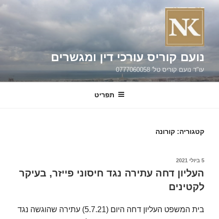
ילוג
תוכן
נועם קוריס עורכי דין ומגשרים
עו"ד נועם קוריס טל' 0777060058
תפריט
קטגוריה:
קורונה
פורסם
5 ביולי 2021
ב
העליון דחה עתירה נגד חיסוני פייזר, בעיקר
לקטינים
בית המשפט העליון דחה היום (5.7.21) עתירה שהוגשה נגד