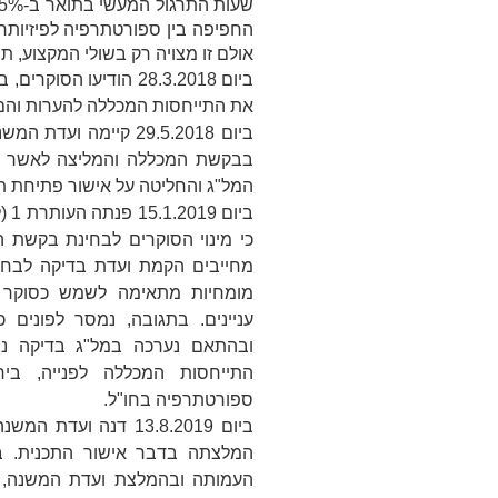
החפיפה בין ספורטתרפיה לפיזיותרפ
אולם זו מצויה רק בשולי המקצוע, ת
ביום 28.3.2018 הודיעו 
את התייחסות המכללה להערות והם
ביום 29.5.2018 קיימה 
בבקשת המכללה והמליצה לאשר א
המל"ג והחליטה על אישור פתיחת תכ
ביום 15.1.2019 פנתה העותרת 1 (להלן:
כי מינוי הסוקרים לבחינת בקשת 
מחייבים הקמת ועדת בדיקה לבחינת
מומחיות מתאימה לשמש כסוקר ש
עניינים. בתגובה, נמסר לפונים כ
ובהתאם נערכה במל"ג בדיקה נו
התייחסות המכללה לפנייה, בי
ספורטתרפיה בחו"ל.
ביום 13.8.2019 דנה 
העמותה ובהמלצת ועדת המשנה, 