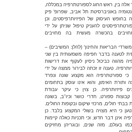
 אלה בין, ראש החוג לספורטתרפיה במכללה,
טומיה באוניברסיטת תל אביב, שפרופ' פיק
 בחופש העיסוק של הפיזיותרפיסטים, וכן
פורטתרפיסטים להעניק טיפול שניתן על ידי
 מחויבים בהכשרה מעשית בה מחויבים
שרדי הבריאות והחינוך (להלן:
המשיבים
) –
ית לטענה בדבר חפיפה משמעותית בין שני
ה מהווה כביכול ניסיון לעקוף את דרישות
תרפיה. טענה זו זכתה לבירור ממצה על ידי
 כי ספורטתרפיה הוא מקצוע שונה ונפרד
ותורת האימון, והוא אינו עוסק בתחומים
נים פיזיותרפיה. כן צוין כי עיקר עבודת
בוצות ספורט, חדרי כושר וכיו"ב, בשונה
בתי חולים, מרכזי שיקום ובקופות החולים.
ען כי היא מצויה בשולי המקצוע בלבד. כן
יה אינן דבר חדש, וכי תכניות כאלה קיימות
כמו בעולם, מזה שנים, ובוגריהן מחזיקים
תחום.