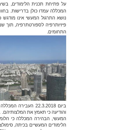
על פתיחת תכנית הלימודים, בשים
המכללה עמדו כולן בדרישות. בחו
נושא התרגול המעשי אינו מודגש כ
פיזיותרפיה לספורטתרפיה, תוך שצו
התחומים.
ביום 22.3.2018 העבי
והודיעה כי תאמץ את המלצותיהם. ב
המעשי, הבהירה המכללה כי הלומ
הלימודים המעשיים בכיתה, סימולצי