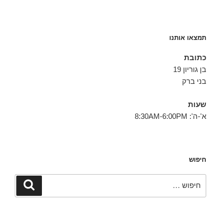
תמצאו אותנו
כתובת
בן גוריון 19
בני ברק
שעות
א'-ה': 8:30AM-6:00PM
חיפוש
חפש:
חיפוש