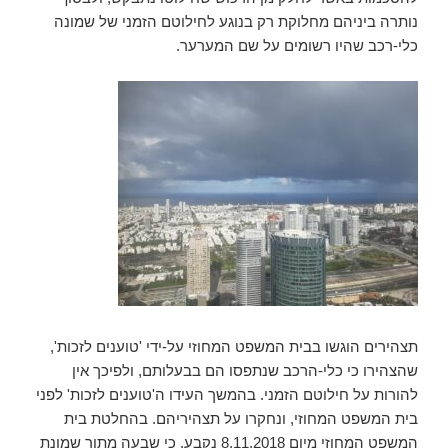
נותרה ביניהם מחלוקת רק בנוגע לחילוטם הזמני של שמונה
כלי-רכב שהיו רשומים על שם המערער.
תצהירים הוגשו בבית המשפט המחוזי על-ידי 'טוענים לזכות',
שהצהירו כי כלי-הרכב שנתפסו הם בבעלותם, ולפיכך אין
להורות על חילוטם הזמני. בהמשך העידו ה'טוענים לזכות' לפני
בית המשפט המחוזי, ונחקרו על תצהיריהם. בהחלטת בית
המשפט המחוזי מיום 8.11.2018 נקבע, כי שבעה מתוך שמונת