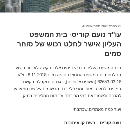
פורסם
29 במרץ 2020
מאת
ADMIN
ב
עו"ד נועם קוריס- בית המשפט
העליון אישר לחלט רכוש של סוחר
סמים
בית המשפט העליון הכריע בימים אלו בבקשה לעיכוב ביצוע
החלטת בית המשפט המחוזי בחיפה מיום 8.11.2018 בצ"א
62653-03-18 (השופט א' פורת), בגדרה נתקבלה בקשת
המדינה לחלט באופן זמני כלי-רכב הרשומים על שם המערער,
למכרם ולשמור את דמי מכירתם עד תום ההליכים בתיק.
ועוד כמה מאמרים שכתבתי:
נועם קוריס – רשת קו עיתונות