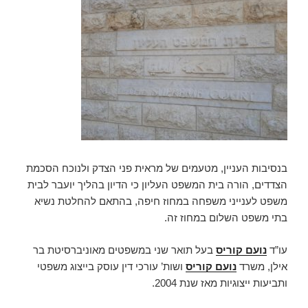
בנסיבות העניין, מטעמים של מראית פני הצדק ולנוכח הסכמת
הצדדים, הורה בית המשפט העליון כי הדיון בהליך יועבר לבית
משפט לענייני משפחה במחוז חיפה, בהתאם להחלטת נשיא
בתי משפט השלום במחוז זה.
עו”ד
נועם קוריס
בעל תואר שני במשפטים מאוניברסיטת בר
אילן, משרד
נועם קוריס
ושות’ עורכי דין עוסק בייצוג משפטי
ותביעות ייצוגיות מאז שנת 2004.