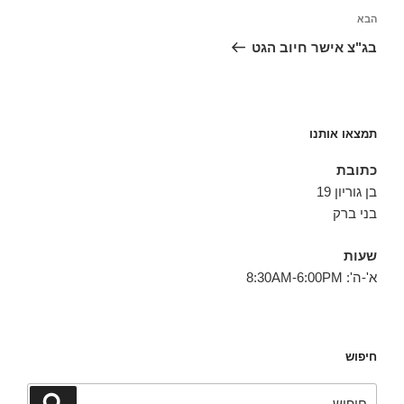
הפוסט
הבא
הבא
בג"צ אישר חיוב הגט
תמצאו אותנו
כתובת
בן גוריון 19
בני ברק
שעות
א'-ה': 8:30AM-6:00PM
חיפוש
חפש:
חיפוש