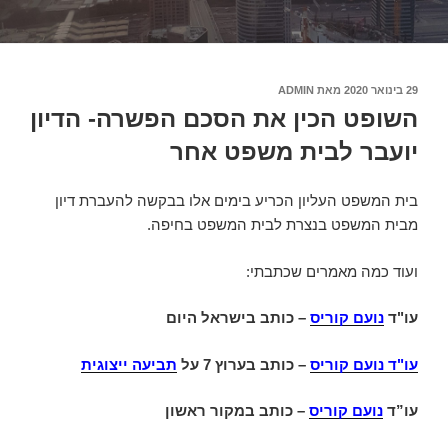
פורסם
29 בינואר 2020
מאת
ADMIN
ב
השופט הכין את הסכם הפשרה- הדיון
יועבר לבית משפט אחר
בית המשפט העליון הכריע בימים אלו בבקשה להעברת דיון
מבית המשפט בנצרת לבית המשפט בחיפה.
ועוד כמה מאמרים שכתבתי:
עו"ד
נועם קוריס
– כותב בישראל היום
עו"ד נועם קוריס
–
כותב בערוץ 7 על
תביעה ייצוגית
עו”ד
נועם קוריס
– כותב במקור ראשון