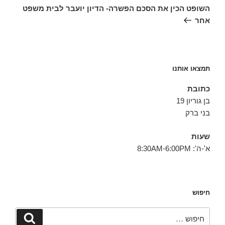
הבא
השופט הכין את הסכם הפשרה- הדיון יועבר לבית משפט
אחר
תמצאו אותנו
כתובת
בן גוריון 19
בני ברק
שעות
א'-ה': 8:30AM-6:00PM
חיפוש
חפש:
חיפוש