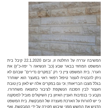
המשיבה עררה על החלטה זו, וביום 22.1.2020 קיבל בית
המשפט המחוזי בבאר שבע (כב' הנשיאה
ר'
יפה-כ"ץ
) את
הערר. בית המשפט ציין כי רק "במקרים נדירים" שבהם לא
ניתן להבטיח לעצור טיפול רפואי ראוי במעצר הוא ישוחרר
בגלל מצבו הבריאותי; וכי גם במקרים אלה יש לאזן בין טובת
העצור לבין הסכנה הנשקפת לציבור כתוצאה משחרורו.
נקבע כי בנסיבות העניין האיזון בין השיקולים מוביל למסקנה
כי יש להורות על הארכת מעצרה של המבקשת. בית המשפט
הדגיש את החשש מפני שיבוש חקירה על ידי המבקשת, ואף