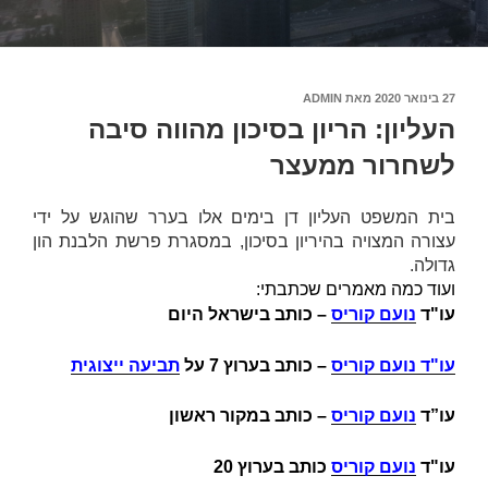
פורסם
27 בינואר 2020
מאת
ADMIN
ב
העליון: הריון בסיכון מהווה סיבה
לשחרור ממעצר
בית המשפט העליון דן בימים אלו בערר שהוגש על ידי
עצורה המצויה בהיריון בסיכון, במסגרת פרשת הלבנת הון
גדולה.
ועוד כמה מאמרים שכתבתי:
עו"ד
נועם קוריס
– כותב בישראל היום
עו"ד נועם קוריס
–
כותב בערוץ 7 על
תביעה ייצוגית
עו”ד
נועם קוריס
– כותב במקור ראשון
עו"ד
נועם קוריס
כותב בערוץ 20