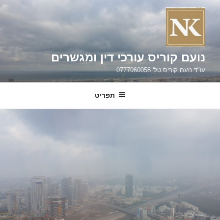
ילוג
תוכן
נועם קוריס עורכי דין ומגשרים
עו"ד נועם קוריס טל' 0777060058
תפריט