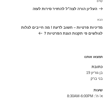
הפוסט
קודם
הקודם
העליון הורה לצה"ל להחזיר סירות לעזה
הפוסט
הבא
הבא
מדיניות פרטיות – חשוב לדעת ! מה חייבים לגלות
לגולשים פי תקנות הגנת הפרטיות ?
תמצאו אותנו
כתובת
בן גוריון 19
בני ברק
שעות
א'-ה': 8:30AM-6:00PM