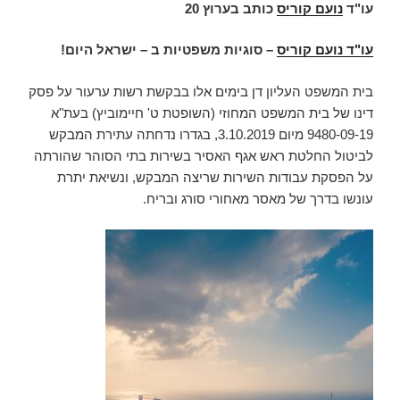
עו"ד
נועם קוריס
כותב בערוץ 20
עו"ד נועם קוריס
– סוגיות משפטיות ב – ישראל היום!
בית המשפט העליון דן בימים אלו בבקשת רשות ערעור על פסק
דינו של בית המשפט המחוזי (השופטת ט' חיימוביץ) בעת"א
9480-09-19 מיום 3.10.2019, בגדרו נדחתה עתירת המבקש
לביטול החלטת ראש אגף האסיר בשירות בתי הסוהר שהורתה
על הפסקת עבודות השירות שריצה המבקש, ונשיאת יתרת
עונשו בדרך של מאסר מאחורי סורג ובריח.