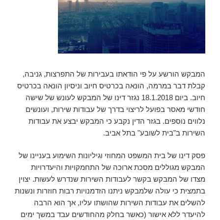
המבקש הורשע על פי הודאתו בעבירות של התפרצות, גניבה,
קבלת דבר במרמה, הונאה בכרטיס חיוב וניסיון הונאה בכרטיס
חיוב. ביום 18.1.2018 נגזר דינו של המבקש לעונש של שישה
חודשי מאסר בפועל לריצוי בדרך של עבודות שירות, ועונשים
נלווים נוספים. בגזר הדין נקבע כי המבקש יבצע את עבודות
השירות ב"בית לשובע" בתל אביב.
פסק דינו של בית המשפט המחוזי וגיליונות השימוע בעניינו של
המבקש מגוללים מסכת ארוכה של התחמקויות והיעדרויות
מצדו של המבקש בקשר לעבודות השירות שנדרש לעשות. יצוין
בתמצית כי עולה שלמבקש ניתנו הזדמנויות רבות חוזרות ונשנות
להשלים את עבודות השירות שהושתו עליו, אך הוא הרבה
להיעדר ללא אישור (כאשר בחלק מהחודשים עבד במשך ימים