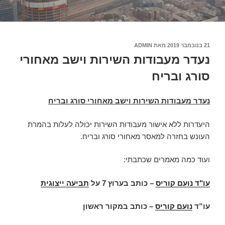
פורסם
21 בנובמבר 2019
מאת
ADMIN
ב
נעדר מעבודות השירות וישב מאחורי
סורג ובריח
נעדר מעבודות השירות וישב מאחורי סורג ובריח
היעדרות ללא אישור מעבודות השירות יכולה לעלות בהמרת
העונש בחזרה למאסר מאחורי סורג ובריח.
ועוד כמה מאמרים שכתבתי:
עו"ד נועם קוריס
–
כותב בערוץ 7 על
תביעה ייצוגית
עו”ד
נועם קוריס
– כותב במקור ראשון