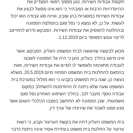
תקופת עבודות השירות, כגון מסמך רפואי המצדיק את
ההיעדרויות הרבות או המבהיר כי הוא אינו מסוגל לבצע את
עבודות השירות במסגרות בהן שובץ, ואיזה סוג עבודה הוא יכול
לעשות. על כן, לא נמצא כי נפל פגם בהמלצת הממונה
ובהחלטה להפסיק את עבודות השירות. המבקש נדרש להתייצב
לריצוי עונש המאסר ביום 1.12.2019.
מכאן לבקשה שהוגשה לבית המשפט העליון. המבקש, אשר
אינו מיוצג בהליך בעליון, טען כי היה על הממונה לשבצו
לעבודה מתאימה ולאפשר לו לסיים את עבודות השירות, וזאת
בהתאם להחלטת בית המשפט המחוזי מיום 20.5.2019. משלא
נעשה כן, שגה בית המשפט בקבעו כי הוא מזלזל במערכת בית
המשפט שעה שלא ניתנה לו ההזדמנות להשתלב במקום
עבודה נוסף. מעבר לכך, בהליך השימוע האחרון נפל פגם
משמעותי, שכן הממונה לא התחשב במצבו הכלכלי העגום אשר
מנע ממנו לשכור את שירותיו של עורך דין.
בית המשפט העליון דחה את בקשת הערעור וקבע, כי רשות
ערעור על החלטת בית משפט בעתירת אסיר אינה ניתנת כדבר