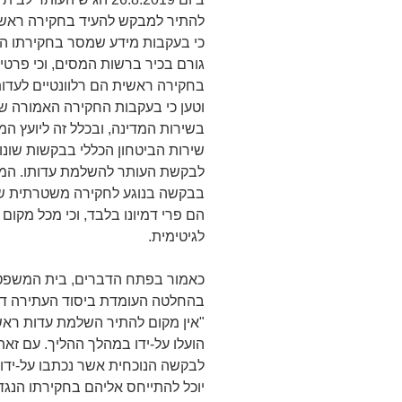
להתיר למבקש להעיד בחקירה ראשי
כי בעקבות מידע שמסר בחקירתו ה
גורם בכיר ברשות המסים, וכי פרטי
בחקירה ראשית הם רלוונטיים לעדות
וטען כי בעקבות החקירה האמורה ש
בשירות המדינה, ובכלל זה ליועץ 
שירות הביטחון הכללי בבקשות שונות
לבקשת העותר להשלמת עדותו. המדי
בבקשה בנוגע לחקירה משטרתית שנ
הם פרי דמיונו בלבד, וכי מכל מקו
לגיטימית.
כאמור בפתח הדברים, בית המשפט 
בהחלטה העומדת ביסוד העתירה דנן
"אין מקום להתיר השלמת עדות ראש
הועלו על-ידו במהלך ההליך. עם זא
לבקשה הנוכחית אשר נכתבו על-ידו
יוכל להתייחס אליהם בחקירתו הנגד