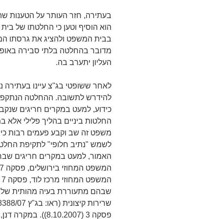
בעתירה, חזר העותר על הטענות ש
הוא הוסיף וטען כי החלטתו של בית
בבית המשפט ולהציג את גרסתו המלא
מדובר בהחלטה בלתי סבירה באופן ק
העליון יתערב בה.
לאחר ששופטי בג"צ עיינו בעתירה נ
להידרש לתשובה. ההחלטה הנתקפת ב
כידוע, למעט במקרים חריגים שנקבע
החלטות ביניים בהליך פלילי אלא במ
משפט זה שב וקבע פעמים רבות כי 
לשמש "נתיב חלופי" לתקיפת החלטת 
שבהם מתעוררת בעיה מהותית של 
פסקה 3 (8.10.2007)