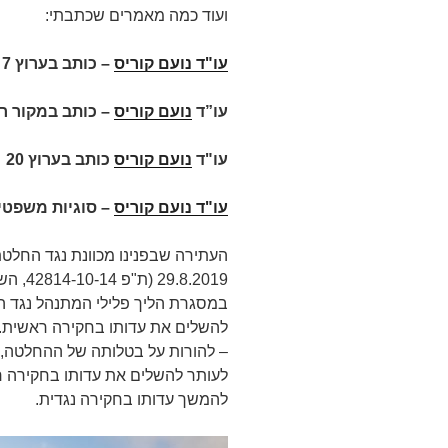
ועוד כמה מאמרים שכתבתי:
עו"ד נועם קוריס
–
כותב בערוץ 7 על
עו”ד
נועם קוריס
– כותב במקור ר
עו"ד
נועם קוריס
כותב בערוץ 20
עו"ד נועם קוריס
– סוגיות משפטיו
העתירה שבפנינו מכוונת נגד החלטת
8.2019
במסגרת הליך פלילי המתנהל נגד הע
להשלים את עדותו בחקירה ראשית.
– להורות על בטלותה של ההחלטה, 
להמשך עדותו בחקירה נגדית.