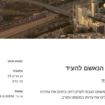
תמצאו אותנו
הנאשם להעיד
כתובת
בן גוריון 19
ד
בני ברק
שעות
משפט הגבוה לצדק דחה בימים אלו עתירה
א'-ה': 8:30AM-6:00PM
ים את עדותו במשפט וסורב.