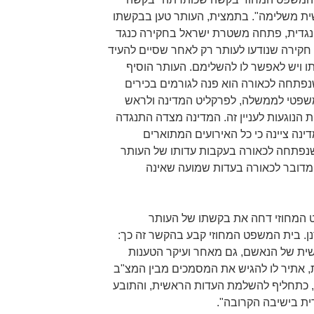
ת משלימה". בתמצית, העותר טען בבקשתו
נגדית, פתחה משטרת ישראל בחקירה כנגד
 חקירה שנודעו לעותר רק לאחר שסיים להעיד
ו ויש לאפשר לו להשלימם. העותר הוסיף
נפתחה לכאורה הוא פנה לגורמים בכירים
המשפטי לממשלה, לפרקליט המדינה ולראש
 הנוגעות לעניין זה. המדינה מצדה התנגדה
נה ציינה כי כל האירועים המתוארים
פתחה לכאורה בעקבות עדותו של העותר
ם מדובר לכאורה בעדות שמועה שאינה
המחוזי דחה את בקשתו של העותר
. בית המשפט המחוזי קבע בהקשר זה כך:
ית של הנאשם, גם מאחר ועיקר הטענות
ת, אתיר לו להגיש את המסמכים מבין המצ"ב
, כתחליף להשלמת העדות הראשית, והתובע
ית בישיבה הקרובה".