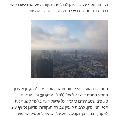
נקודות. נוסף על כך, ניתן לנצל את הנקודות על מנת לשדרג את
כרטיס הטיסה שנרכש למחלקה בדרגה גבוהה יותר.
החברות במועדון הלקוחות ותנאיו מוסדרים ב"בתקנון מועדון
הנוסע המתמיד של אל על" (להלן: התקנון); ובין הוראותיו
סעיפים שמבהירים כי לאל על שיקול דעת בלעדי לשנות את
תנאי המועדון, לרבות לעניין צבירת הנקודות ופדיונן (סעיף 2.3
לתקנון). בתוך כך נקבע כי אל על רשאית להפסיק את מועדון