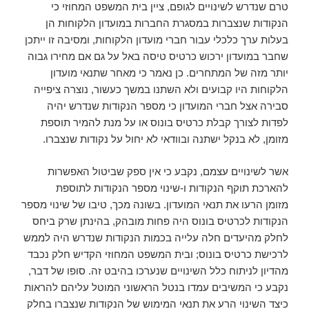
טרם שנדרש לשינויים לגופם, ציין בית המשפט המחוזי כי
הנקודות שנצברות במסגרת החברות במועדון הלקוחות הן
בעלות ערך כלכלי עבור חברי מועדון הלקוחות, ומסיבה זו ייתכן
שחבר במועדון ירכוש כרטיס טיסה באל על גם אם מחירו גבוה
יותר מזה של המתחרים. כן נאמר כי מאחר שתנאי מועדון
הלקוחות היו קבועים ולא השתנו במשך כעשור, נוצרה ציפייה
סבירה אצל חברי המועדון כי מספר הנקודות שנדרש יהיה
לפדות לצורך קבלת כרטיס בונוס או על מנת להמיר תוספת
מזומן, לא בנקל ישתנה ובוודאי לא יחול על נקודות שנצברו.
אשר לשינויים עצמם, נקבע כי אין ספק שביטול האפשרות
להארכת תוקף הנקודות ו-שינוי מספר הנקודות לתוספת
מזומן הרעו את תנאי המועדון. בשונה מכך, טיבו של שינוי מספר
הנקודות לכרטיס בונוס היה פחות מובהק, בהינתן שרק ביחס
לחלק מהיעדים חלה עלייה בכמות הנקודות שנדרש היה לממש
לרכישת כרטיס בונוס; ובית המשפט המחוזי הקדיש חלק נכבד
מהדיון לניתוח כלל השינויים שנערכו בהיבט זה. סופו של דבר,
נקבע כי המשיבים עמדו בנטל הראשוני המוטל עליהם להראות
כיצד השינוי הרע את תנאי המימוש של הנקודות שנצברו בחלק