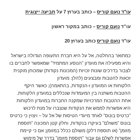
עו"ד נועם קוריס
–
כותב בערוץ 7 על
תביעה ייצוגית
עו”ד
נועם קוריס
– כותב במקור ראשון
עו"ד
נועם קוריס
כותב בערוץ 20
כמתואר בהחלטה, אל על היא חברת התעופה הגדולה בישראל
והיא מפעילה את מועדון "הנוסע המתמיד" שמאפשר לחברים בו
לצבור בדרכים שונות זכויות (המכונות נקודות) שמכוחן מוקנית
זכאות להטבות ומבצעים (להלן: מועדון
הלקוחות או המועדון ו-הנקודות, בהתאמה); כאשר היקף
ההטבות משתנה בין המעמדות שנכללים במועדון הלקוחות.
אחת ההטבות המרכזיות שמקנה החברות במועדון הלקוחות
היא אפשרות לממש את הנקודות שנצברו על מנת לרכוש
"כרטיס בונוס" לאחד מיעדי הטיסות של אל על – ויצוין כי כרטיס
בונוס "משולם" בעיקרו בנקודות, וחלק קטן המכונה "תוספת
מזומן" (או תוספת דלק) משולם ככלל במזומן; אם כי קיימת
אפשרות לשלם גם עבור "תוספת מזומן" בדרך של מימוש