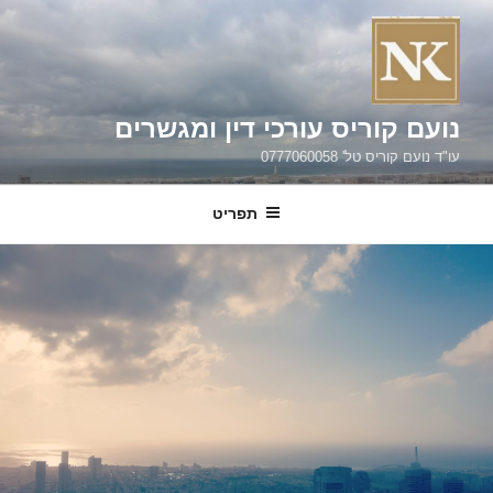
ילוג
תוכן
נועם קוריס עורכי דין ומגשרים
עו"ד נועם קוריס טל' 0777060058
תפריט