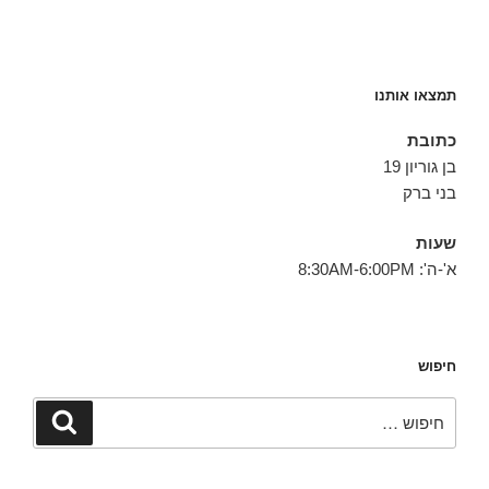
תמצאו אותנו
כתובת
בן גוריון 19
בני ברק
שעות
א'-ה': 8:30AM-6:00PM
חיפוש
חפש:
חיפוש