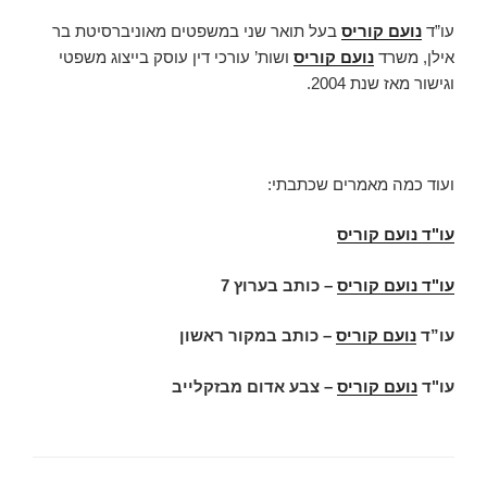
עו”ד
נועם קוריס
בעל תואר שני במשפטים מאוניברסיטת בר
אילן, משרד
נועם קוריס
ושות’ עורכי דין עוסק בייצוג משפטי
וגישור מאז שנת 2004.
ועוד כמה מאמרים שכתבתי:
עו"ד נועם קוריס
עו"ד נועם קוריס
–
כותב בערוץ 7
עו”ד
נועם קוריס
– כותב במקור ראשון
עו"ד
נועם קוריס
– צבע אדום מבזקלייב