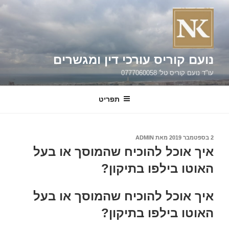
ילוג
תוכן
נועם קוריס עורכי דין ומגשרים
עו"ד נועם קוריס טל' 0777060058
תפריט
פורסם
2 בספטמבר 2019
מאת
ADMIN
ב
איך אוכל להוכיח שהמוסך או בעל
האוטו בילפו בתיקון?
איך אוכל להוכיח שהמוסך או בעל
האוטו בילפו בתיקון?