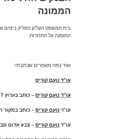
הממונה
בית המשפט העליון המליץ בימים א
המומנה על התחרות.
ועוד כמה מאמרים שכתבתי:
עו"ד נועם קוריס
עו"ד נועם קוריס
–
כותב בערוץ 7
עו”ד
נועם קוריס
– כותב במקור ר
עו"ד
נועם קוריס
– צבע אדום מבז