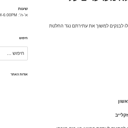
שעות
א'-ה': 8:30AM-6:00PM
לו לבנקים למשוך את עתירתם נגד החלטת
חיפוש
חפש:
אודות האתר
אשון
קלייב