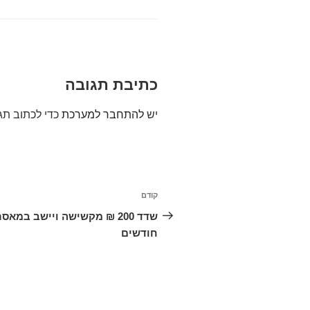
כתיבת תגובה
יש
להתחבר למערכת
כדי לכתוב תג
ניווט
קודם
הפוסט
הקודם
חודשים