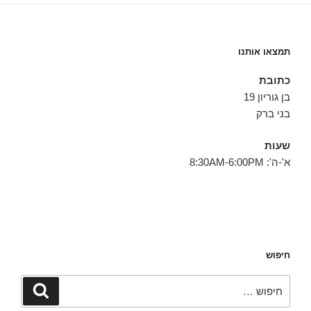
תמצאו אותנו
כתובת
בן גוריון 19
בני ברק
שעות
א'-ה': 8:30AM-6:00PM
חיפוש
חפש:
חיפוש