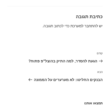
כתיבת תגובה
יש
להתחבר למערכת
כדי לכתוב תגובה.
ניווט
הפוסט
קודם
הקודם
הגעת להסדר, למה התיק בהוצל"פ פתוח?
הפוסט
הבא
הבא
הבנקים החליטו: לא מערערים על הממונה
תמצאו אותנו