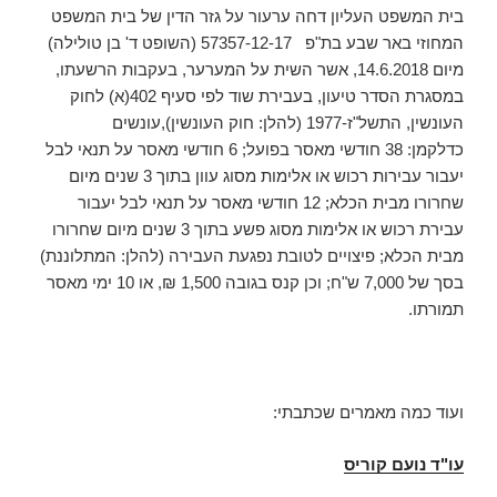
בית המשפט העליון דחה ערעור על גזר הדין של בית המשפט
המחוזי באר שבע בת"פ 57357-12-17 (השופט ד' בן טולילה)
מיום 14.6.2018, אשר השית על המערער, בעקבות הרשעתו,
במסגרת הסדר טיעון, בעבירת שוד לפי סעיף 402(א) לחוק
העונשין, התשל"ז-1977 (להלן: חוק העונשין),עונשים
כדלקמן: 38 חודשי מאסר בפועל; 6 חודשי מאסר על תנאי לבל
יעבור עבירות רכוש או אלימות מסוג עוון בתוך 3 שנים מיום
שחרורו מבית הכלא; 12 חודשי מאסר על תנאי לבל יעבור
עבירת רכוש או אלימות מסוג פשע בתוך 3 שנים מיום שחרורו
מבית הכלא; פיצויים לטובת נפגעת העבירה (להלן: המתלוננת)
בסך של 7,000 ש"ח; וכן קנס בגובה 1,500 ₪, או 10 ימי מאסר
תמורתו.
ועוד כמה מאמרים שכתבתי:
עו"ד נועם קוריס