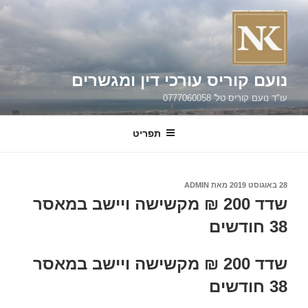
ילוג
תוכן
נועם קוריס עורכי דין ומגשרים
עו"ד נועם קוריס טל' 0777060058
תפריט
פורסם
28 באוגוסט 2019
מאת
ADMIN
ב
שדד 200 ₪ מקשישה ויישב במאסר
38 חודשים
שדד 200 ₪ מקשישה ויישב במאסר
38 חודשים