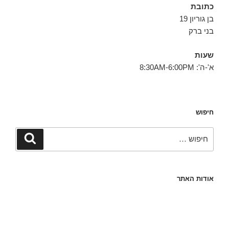
כתובת
בן גוריון 19
בני ברק
שעות
א'-ה': 8:30AM-6:00PM
חיפוש
חפש:
חיפוש
אודות האתר