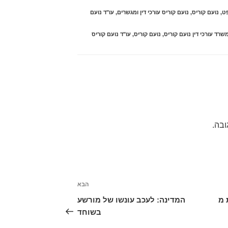
ט
,
נועם קוריס
,
נועם קוריס עורכי דין ומגשרים
,
עו"ד נועם
שרד עורכי דין נועם קוריס
,
נועם קוריס
,
עו"ד נועם קוריס
ובה.
הבא
הפוסט
הבא
 מ
המדינה: לעכב עונשו של מורשע
בשוחד