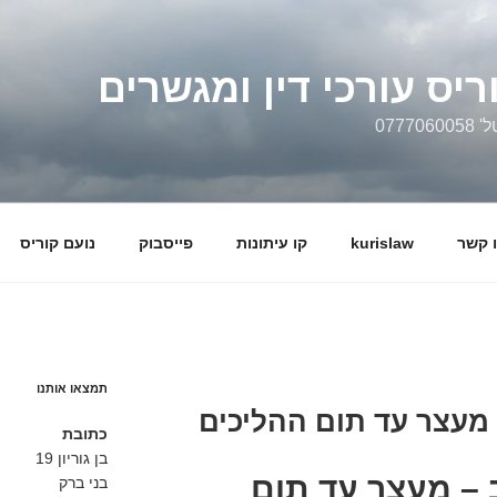
ריס עורכי דין ומגשרים
0777
 קשר
kurislaw
קו עיתונות
פייסבוק
נועם קוריס
תמצאו אותנו
 מעצר עד תום ההליכים
כתובת
בן גוריון 19
 – מעצר עד תום
בני ברק