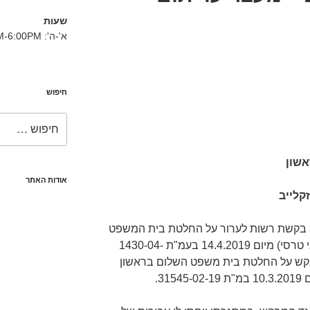
שעות
א'-ה': 8:30AM-6:00PM
חיפוש
חפש:
אשון
אודות האתר
קלייב
ו בקשת רשות לערור על החלטת בית המשפט
המחוזי מרכז בלוד (כבוד השופט חגי טרסי) מיום 14.4.2019 בעמ"ת 1430-04-
בקש על החלטת בית משפט השלום בראשון
31.