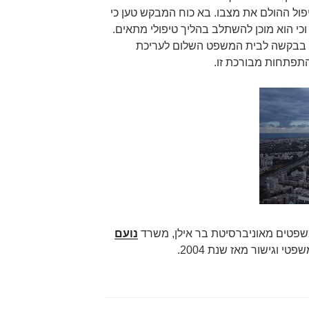
טיפול ההולם את מצבו. בא כוח המבקש טען כי
י הוא מוכן להשתלב בהליך טיפולי מתאים.
ת בבקשה לבית המשפט השלום לעריכת
תפתחות מבורכת זו.
שפטים מאוניברסיטת בר אילן, משרד
נועם
פטי וגישור מאז שנת 2004.