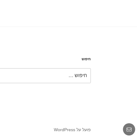
חיפוש
חפש:
אימייל
פועל על WordPress