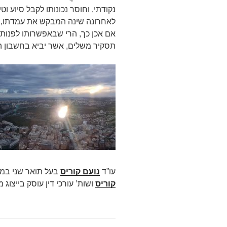
נקודתי, וחוסר נכונותו לקבל סיוע ו
לאחרונה שינה המבקש את עמדתו, וכ
אם אכן כך, הרי שבאפשרותו לפנו
תסקיר משלים, אשר יביא בחשבון ה
עו”ד
נועם קוריס
בעל תואר שני במ
קוריס
ושות’ עורכי דין עוסק בייצוג מש