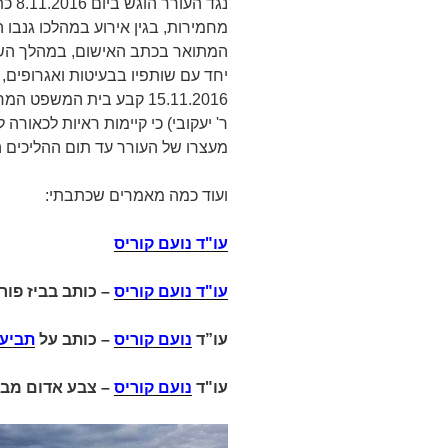
נגד 
מחמירות, בגין אירוע במהלכו גנבו ה
המתואר בכתב האישום, במהלך השו
יחד עם שותפיו בבעיטות ואגרופים, הצ
ר' יעקובי) כי קיימות ראיות לכאור
מעצרו של העורר עד תום ההליכים ה
ועוד כמה מאמרים שכתבתי:
עו"ד נועם קוריס
עו"ד נועם קוריס
–
כותב בביז פור
עו”ד
נועם קוריס
– כותב על
תביעה
עו"ד
נועם קוריס
– צבע אדום מבז