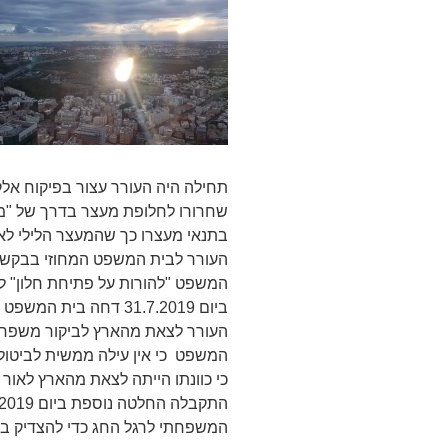
תחילה היה העורר עצור בפיקוח אל
שחרורו לחלופת מעצר בדרך של "מע
העורר לבית המשפט המחוזי בבקשה
המשפט "להורות על פתיחת חלון" לצ
ביום 31.7.2019 דחה בי
העורר לצאת מהארץ לביקור משפחתי ב
המשפט כי אין עילה ממשית לביטו
כי כוונתו הייתה לצאת מהארץ לאור 
המשפחתי לרגל החג כדי להצדיק בנס