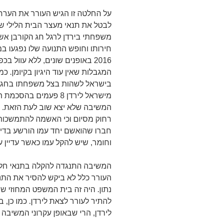
על החלטה זו הגיש העורר את הערר
לבטל את תנאי מעצר הבית הלילי שנ
חירותו וחופש התנועה שלו נפגעו 
2016 באופנים שונים, ללא עוול 
המגבלות שאין עוד היגיון בקיומן. כ
בישראל לשהות בצל משפחתו בחג הקור
מישראל לירדן 8 פעמים 
המשיבה שלא יצא שוב לעת הזאת. הו
רחוק מסיום וכי האשמה להתמשכות ה
חברו שהואשם יחד עמו הורשע בדינו 
וחומר, שיש להקל עמו כאשר עדיין 
המשיבה התנגדה להקלה בתנאי חל
העורר כלל לא ביקש להסיר את התנ
נתון. היה זה בית המשפט המחוזי 
להתיר לעורר לצאת לירדן. כמו כן
לירדן, הרי שבאופן עקרוני המשיבה 