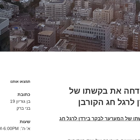
תמצאו אותנו
דחה את בקשתו של
כתובת
לרגל חג הקורבן
בן גוריון 19
בני ברק
ו של המערער לבקר בירדן לרגל חג
שעות
א'-ה': 8:30AM-6:00PM