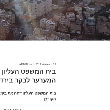
פורסם
12 באוגוסט 2019
מאת
ADMIN
ב
בית המשפט העליון 
המערער לבקר בירדן 
בית המשפט העליון דחה את בקשת
הקורבן