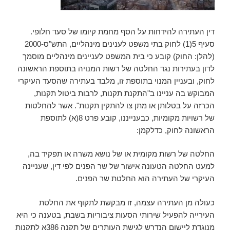
דין העתירה להידחות על הסף מחמת קיומו של סעד חלופי.
סעיף 5(1) לחוק בתי משפט לענינים מינהליים, התש"ס-2000
(להלן: החוק) קובע כי בית המשפט לעניינים מינהליים מוסמך
לדון בעתירות נגד החלטה של רשות המנויה בתוספת הראשונה
לחוק, ובעניין המנוי בתוספת זו, מלבד בעתירה שהסעד העיקרי
המבוקש בה עניינו ב"התקנת תקנות, לרבות ביטול תקנות,
הכרזה על בטלותן או מתן צו להתקין תקנות". אשר להחלטות
של רשויות מקומיות, כבענייננו, קובע פרט 8(א) לתוספת
הראשונה לחוק, כדלקמן:
החלטה של רשות מקומית או של נושא משרה או תפקיד בה,
למעט החלטה הטעונה אישור של שר הפנים לפי דין, שעניינה
העיקרי של העתירה הוא החלטת שר הפנים.
כעולה מן העתירה עצמה, זו מבקשת לתקוף את החלטת
העירייה להפעיל שירותי הסעות ציבוריות בשבת, בטענה כי היא
מנוגדת ליישום הנדרש לגישת העותרים של תקנה 386א לתקנות