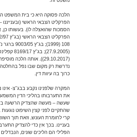
משפט זה.
הלכה פסוקה היא כי בית המשפט הג
הפרקליט הצבאי הראשי (ובענייננו 
הסמכות שהואצלה לו). בעשותו כן,
(29.10.2017)). אותה הלכ
נדרשת רק מקום שבו נפל בהחלטה פג
כרוך בה עיוות דין.
המקרה שלפנינו נקבע בבג"צ- אינו נ
את התערבותו בהליכי הדין המשמעת
שעשה – מעשה שהצדיק הרשעה בדין
שהתקיים לפני קצין השיפוט נוגעות 
קרי לחומרת העונש, וזאת תוך השווא
בעניינו. בכך אין כדי להצדיק התע
הפלילי הם הליכים שונים, הנבדלים ז