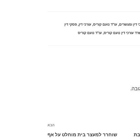
י דין ומגשרים
,
עו"ד נועם קוריס
,
עורכי דין
,
פסקי דין
ד עורכי דין נועם קוריס
,
עו"ד נועם קוריס
ובה.
הבא
הפוסט
הבא
בת
שוחרר למעצר בית מוחלט על אף