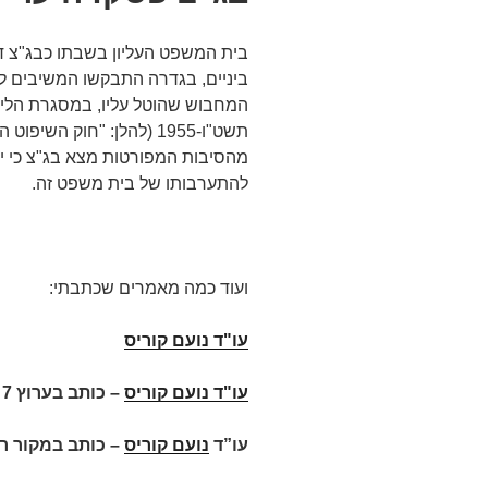
בית המשפט העליון בשבתו כבג"צ דן
ביניים, בגדרה התבקשו המשיבים ל
המחבוש שהוטל עליו, במסגרת הליך
תשט"ו-1955 (להלן: "חוק הש
מהסיבות המפורטות מצא בג"צ כי י
להתערבותו של בית משפט זה.
ועוד כמה מאמרים שכתבתי:
עו"ד נועם קוריס
עו"ד נועם קוריס
–
כותב בערוץ 7
עו”ד
נועם קוריס
– כותב במקור ר