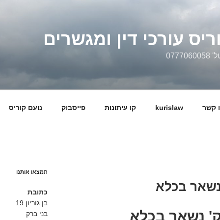
ריס עורכי דין ומגשרים
0777
 קשר
kurislaw
קו עיתונות
פייסבוק
נועם קוריס
תמצאו אותנו
נשאר בכלא
כתובת
בן גוריון 19
ק' נשאר בכלא
בני ברק