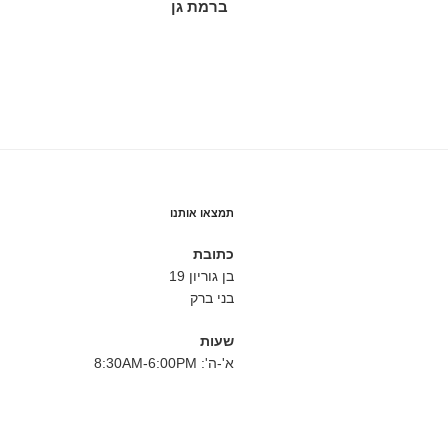
ברמת גן
תמצאו אותנו
כתובת
בן גוריון 19
בני ברק
שעות
א'-ה': 8:30AM-6:00PM