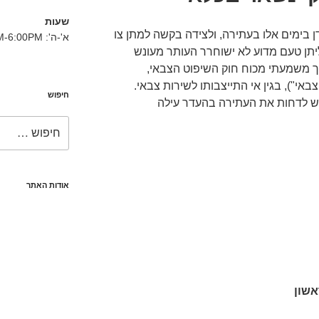
שעות
 בימים אלו בעתירה, ולצידה בקשה למתן צו
א'-ה': 8:30AM-6:00PM
יתן טעם מדוע לא ישוחרר העותר מעונש
 משמעתי מכוח חוק השיפוט הצבאי,
יפוט הצבאי"), בגין אי התייצבותו לשירות צבאי.
חיפוש
ש לדחות את העתירה בהעדר עילה
חפש:
אודות האתר
אשון