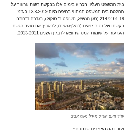
בית המשפט העליון הכריע בימים אלו בבקשת רשות ערעור על
החלטת בית המשפט המחוזי בחיפה מיום 12.3.2019 בע"מ
21972-01-19 (סגן הנשיא, השופט ר' סוקול), בגדרה נדחתה
בקשתו של נסים גנאים (להלן:גנאים), להאריך את מועד הגשת
הערעור על שומות המס שהוצאו לו בגין השנים 2013-2011.
עו"ד נועם קוריס מגדל משה אביב
ועוד כמה מאמרים שכתבתי: