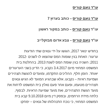
עו"ד נועם קוריס
עו"ד נועם קוריס
–
כותב בערוץ 7
עו”ד
נועם קוריס
– כותב במקור ראשון
עו"ד
נועם קוריס
– צבע אדום מבזקלייב
בחודש ינואר 2017, הוגשו על-ידי גנאים שתי הודעות
ערעור: האחת בגין שומות המס שהוצאו לו לשנים 2012-
2011; השניה בגין שומת המס לשנת 2013. בהחלטת בית
המשפט המחוזי מיום 3.4.2017 נקבע, כי הדיון בשני הערעורים
יאוחד. הזמן חלף, ההליכים התקדמו, ומועדים להגשת תצהירים
ושמיעת ראיות – נקבעו. אלא שבהגיע המועד לא הגיש גנאים
תצהירים מטעמו, ופעם אחר פעם נאלץ בית המשפט לדחות את
מועד הגשת התצהירים, ואת מועד שמיעת הראיות. לבסוף,
כלתה מידת הרחמים, ובפסק דין מיום 9.10.2018 קבע בית
המשפט המחוזי, כי נוכח התנהלותו של גנאים – ימחקו