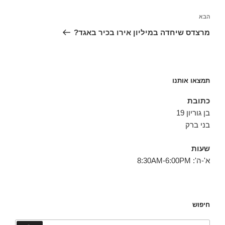
הפוסט
הבא
הבא
מרצדס שיחדה במיליון אירו בכיר באגד?
תמצאו אותנו
כתובת
בן גוריון 19
בני ברק
שעות
א'-ה': 8:30AM-6:00PM
חיפוש
חפש: