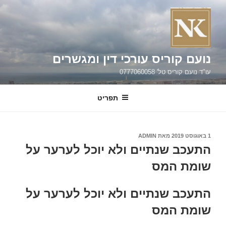
ילוג
תוכן
נועם קוריס עורכי דין ומגשרים
עו"ד נועם קוריס טל' 0777060058
תפריט
פורסם
1 באוגוסט 2019
מאת
ADMIN
ב
התעכב שנתיים ולא יוכל לערער על
שומת המס
התעכב שנתיים ולא יוכל לערער על
שומת המס