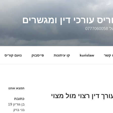
ריס עורכי דין ומגשרים
0777
 קשר
kurislaw
קו עיתונות
פייסבוק
נועם קוריס
תמצאו אותנו
רך דין רצוי מול מצוי
כתובת
בן גוריון 19
בני ברק