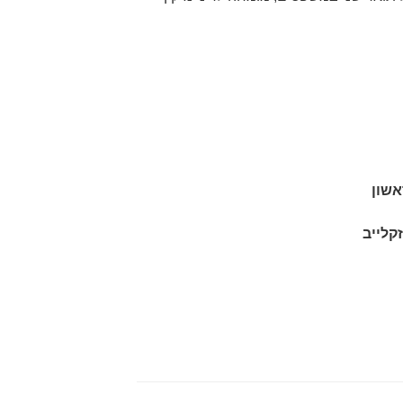
אשון
קלייב