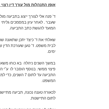
אופן התנהלות מול עורך דין רצוי
ד' פנה אלי לצורך ייצוג בתביעה מו
שעבר . לאחר עיון במסמכים גליתי
המועד להגשת כתב התביעה.
לבית משפט. ד' טען שעורכת הדין שי
ימים.
במשך השנים ניהלה בא כוחו משא ו
פיצוי ממשי. בנוסף הוסבר לו ע"י 
התביעה עד לתום 7 הש
המשפט.
לתום התיישנות.