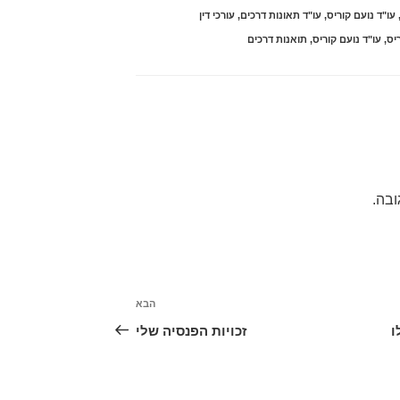
עו"ד נועם קוריס
,
עו"ד תאונות דרכים
,
עורכי דין
יס
,
עו"ד נועם קוריס
,
תואנות דרכים
ובה.
הבא
הפוסט
הבא
ו
זכויות הפנסיה שלי