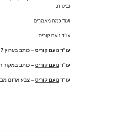
וביטוח.
ועוד כמה מאמרים:
עו"ד נועם קוריס
עו"ד נועם קוריס
–
כותב בערוץ 7
עו”ד
נועם קוריס
– כותב במקור ר
עו"ד
נועם קוריס
– צבע אדום מבז