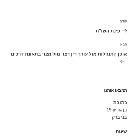
ניווט
הפוסט
קודם
הקודם
פינת השו"ת
הפוסט
הבא
הבא
אופן התנהלות מול עורך דין רצוי מול מצוי בתאונת דרכים
תמצאו אותנו
כתובת
בן גוריון 19
בני ברק
שעות