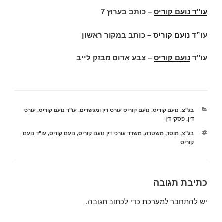
עו"ד נועם קוריס
–
כותב בערוץ 7
עו”ד
נועם קוריס
–
כותב במקור ראשון
עו"ד
נועם קוריס
–
צבע אדום מבזק לייב
קטגוריות
בג"צ
,
נועם קוריס
,
נועם קוריס עורכי דין ומגשרים
,
עו"ד נועם קוריס
,
עורכי
דין
,
פסקי דין
תגיות
בג"צ
,
מוסד
,
משטרה
,
משרד עורכי דין נועם קוריס
,
נועם קוריס
,
עו"ד נועם
קוריס
כתיבת תגובה
יש
להתחבר למערכת
כדי לכתוב תגובה.