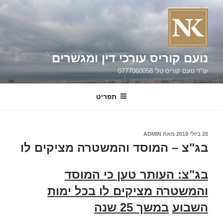
ילוג
תוכן
נועם קוריס עורכי דין ומגשרים
עו"ד נועם קוריס טל' 0777060058
תפריט
פורסם
20 ביולי 2019
מאת
ADMIN
ב
בג"צ – המוסד והמשטרה מציקים לו
בג"צ: העותר טען כי המוסד
והמשטרה מציקים לו בכל ימות
השבוע
במשך 25 שנה