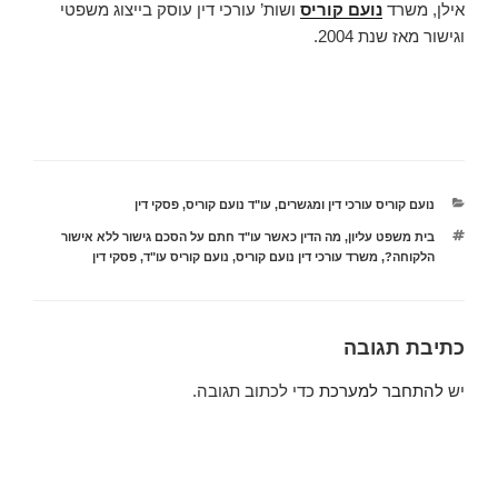
אילן, משרד
נועם קוריס
ושות’ עורכי דין עוסק בייצוג משפטי
וגישור מאז שנת 2004.
קטגוריות
נועם קוריס עורכי דין ומגשרים
,
עו"ד נועם קוריס
,
פסקי דין
תגיות
בית משפט עליון
,
מה הדין כאשר עו"ד חתם על הסכם גישור ללא אישור
הלקוחה?
,
משרד עורכי דין נועם קוריס
,
נועם קוריס עו"ד
,
פסקי דין
כתיבת תגובה
יש
להתחבר למערכת
כדי לכתוב תגובה.