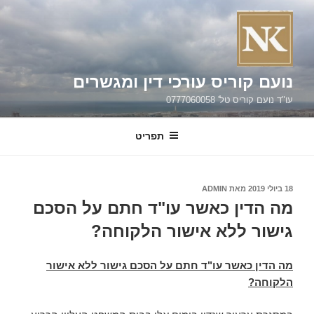
ילוג
תוכן
נועם קוריס עורכי דין ומגשרים
עו"ד נועם קוריס טל' 0777060058
תפריט
פורסם
18 ביולי 2019
מאת
ADMIN
ב
מה הדין כאשר עו"ד חתם על הסכם
גישור ללא אישור הלקוחה?
מה הדין כאשר עו"ד חתם על הסכם גישור ללא אישור
הלקוחה?