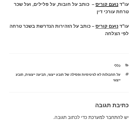
עו"ד
נועם קוריס
–
כותב על חובות, על פלילים, ועל שכר
טרחת עורכי דין
עו"ד
נועם קוריס
– כותב על הזהירות הנדרשת בשכר טרחה
לפי הצלחה
קטגוריות
כללי
תגיות
על תחבולות לא לגיטימיות ופסילה של תובע ייצוגי
,
תביעה ייצוגית
,
תובע
ייצוגי
כתיבת תגובה
יש
להתחבר למערכת
כדי לכתוב תגובה.