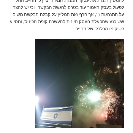
להמשיך ולנהל את עסקו. המנהל המיוחד ציין כי החייב החל
לפעול בעסק האמור עוד בטרם להגשת הבקשה "וכי יש להצר
על התנהגות זו", אך חרף זאת המליץ על קבלת הבקשה משום
ששוכנע שהפעלת העסק חיונית להעשרת קופת הכינוס, ותסייע
לשיקומו הכלכלי של החייב.