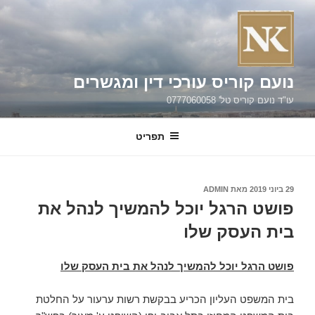
ילוג
תוכן
נועם קוריס עורכי דין ומגשרים
עו"ד נועם קוריס טל' 0777060058
תפריט
פורסם
29 ביוני 2019
מאת
ADMIN
ב
פושט הרגל יוכל להמשיך לנהל את
בית העסק שלו
פושט הרגל יוכל להמשיך לנהל את בית העסק שלו
בית המשפט העליון הכריע בבקשת רשות ערעור על החלטת