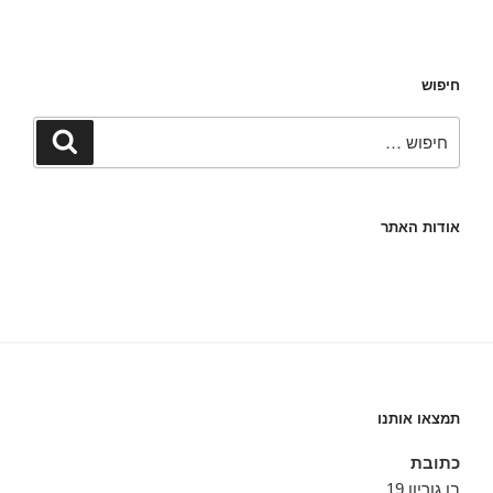
חיפוש
חפש:
חיפוש
אודות האתר
תמצאו אותנו
כתובת
בן גוריון 19