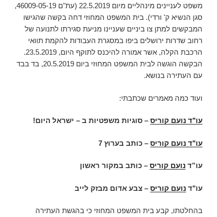
משפט לעניינים מינהליים מיום 22.5.2019 (עת"ם 46009-05-19,
סגן הנשיא ק' ורדי). בית המשפט המחוזי דחה בקשה שהגישו
המבקשים למתן צו ביניים שעניינו מניעת סגירתו לתנועה של
רחוב שדרות ירושלים ביפו במסגרת העבודות להקמת תוואי
הרכבת הקלה, אשר אמורה להיכנס לתוקף היום, 23.5.2019.
הבקשה הוגשה לבית המשפט המחוזי ביום 20.5.2019, בד בבד
עם העתירה בנושא.
ועוד כמה מאמרים שכתבתי:
עו"ד נועם קוריס
–
סוגיות משפטיות ב – ישראל היום
!
עו"ד נועם קוריס
–
כותב בערוץ 7
עו”ד
נועם קוריס
–
כותב במקור ראשון
עו"ד
נועם קוריס
–
צבע אדום מבזק לייב
בהחלטתו, קבע בית המשפט המחוזי כי בהגשת העתירה