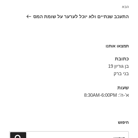
הפוסט
הבא
הבא
התעכב שנתיים ולא יוכל לערער על שומת המס
תמצאו אותנו
כתובת
בן גוריון 19
בני ברק
שעות
א'-ה': 8:30AM-6:00PM
חיפוש
חפש:
חיפוש