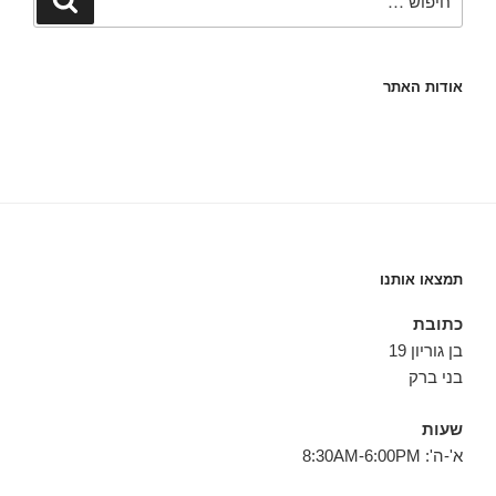
אודות האתר
תמצאו אותנו
כתובת
בן גוריון 19
בני ברק
שעות
א'-ה': 8:30AM-6:00PM