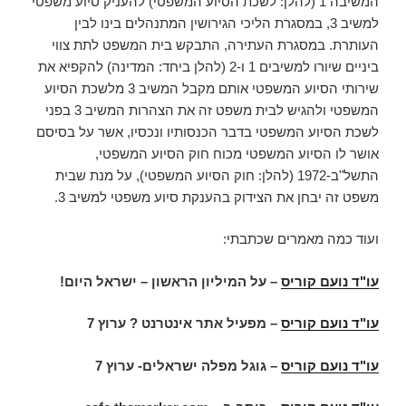
המשיבה 1 (להלן: לשכת הסיוע המשפטי) להעניק סיוע משפטי
למשיב 3, במסגרת הליכי הגירושין המתנהלים בינו לבין
העותרת. במסגרת העתירה, התבקש בית המשפט לתת צווי
ביניים שיורו למשיבים 1 ו-2 (להלן ביחד: המדינה) להקפיא את
שירותי הסיוע המשפטי אותם מקבל המשיב 3 מלשכת הסיוע
המשפטי ולהגיש לבית משפט זה את הצהרות המשיב 3 בפני
לשכת הסיוע המשפטי בדבר הכנסותיו ונכסיו, אשר על בסיסם
אושר לו הסיוע המשפטי מכוח חוק הסיוע המשפטי,
התשל"ב-1972 (להלן: חוק הסיוע המשפטי), על מנת שבית
משפט זה יבחן את הצידוק בהענקת סיוע משפטי למשיב 3.
ועוד כמה מאמרים שכתבתי:
עו"ד נועם קוריס
– על המיליון הראשון – ישראל היום!
עו"ד נועם קוריס
– מפעיל אתר אינטרנט ? ערוץ 7
עו"ד נועם קוריס
– גוגל מפלה ישראלים- ערוץ 7