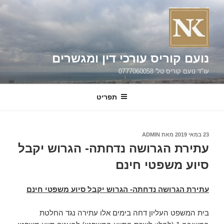
ילוג
תוכן
נועם קוריס עורכי דין ומגשרים
עו"ד נועם קוריס טל' 0777060058
תפריט
פורסם
23 במאי 2019
מאת
ADMIN
ב
עתירת הגרושה נדחתה- הגרוש יקבל
סיוע משפטי חינם
עתירת הגרושה נדחתה- הגרוש יקבל סיוע משפטי חינם
בית המשפט העליון דחה בימים אלו עתירה נגד החלטת