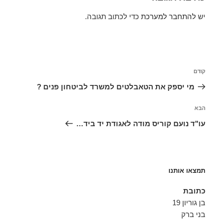
יש
להתחבר למערכת
כדי לכתוב תגובה.
ניווט
הפוסט
קודם
הקודם
מי יספק את הטאבלטים למשרד לביטחון פנים ?
הפוסט
הבא
הבא
עו"ד נועם קוריס מודה לאגודת יד ביד…
תמצאו אותנו
כתובת
בן גוריון 19
בני ברק