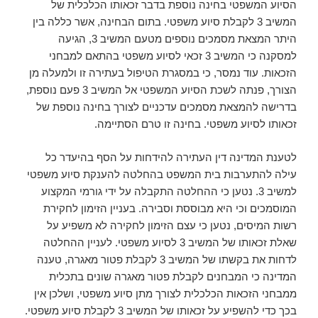
הסיוע המשפטי בחינה נוספת בדבר זכאותו הכלכלית של
המשיב 3 לקבלת סיוע משפטי. בתום הבחינה, אשר כללה בין
היתר המצאת מסמכים נוספים מטעם המשיב 3, הגיעה
למסקנה כי המשיב 3 זכאי לסיוע משפטי בהתאם למבחני
הזכאות. עוד נמסר, כי במסגרת הטיפול בעתירה זו ולמעלה מן
הצורך, פנתה לשכת הסיוע המשפטי אל המשיב 3 פעם נוספת,
בדרישה להמצאת מסמכים עדכניים לצורך בחינה נוספת של
זכאותו לסיוע משפטי. בחינה זו טרם הסתיימה.
לטענת המדינה דין העתירה להידחות על הסף בהיעדר כל
עילה להתערבות בית המשפט בהחלטה להענקת סיוע משפטי
למשיב 3. נטען כי ההחלטה התקבלה על ידי גורמי המקצוע
המוסמכים וכי היא מבוססת וסבירה. בעניין הזימון לחקירת
רשות המיסים, נטען כי עצם הזימון לחקירה לא משפיע על
שאלת זכאותו של המשיב 3 לסיוע משפטי. לעניין ההחלטה
לדחות את בקשתו של המשיב 3 לקבלת פטור מאגרה, טענה
המדינה כי המבחנים לקבלת פטור מאגרה שונים בתכלית
ממבחני הזכאות הכלכלית לצורך מתן סיוע משפטי, ושלכן אין
בכך כדי להשפיע על זכאותו של המשיב 3 לקבלת סיוע משפטי.