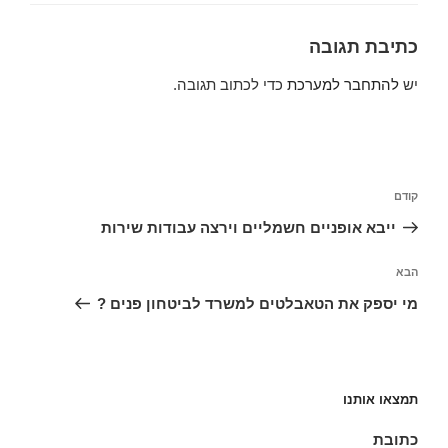
כתיבת תגובה
יש
להתחבר למערכת
כדי לכתוב תגובה.
ניווט
הפוסט
קודם
הקודם
ייבא אופניים חשמליים וירצה עבודות שירות
הפוסט
הבא
הבא
מי יספק את הטאבלטים למשרד לביטחון פנים ?
תמצאו אותנו
כתובת