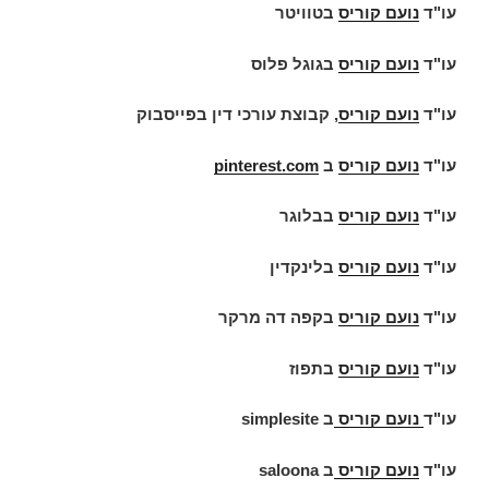
עו"ד
נועם קוריס
בטוויטר
עו"ד
נועם קוריס
בגוגל פלוס
עו"ד
נועם קוריס
, קבוצת עורכי דין בפייסבוק
עו"ד
נועם קוריס
ב
pinterest.com
עו"ד
נועם קוריס
בבלוגר
עו"ד
נועם קוריס
בלינקדין
עו"ד
נועם קוריס
בקפה דה מרקר
עו"ד
נועם קוריס
בתפוז
עו"ד
נועם קוריס
ב
simplesite
עו"ד
נועם קוריס
ב
saloona