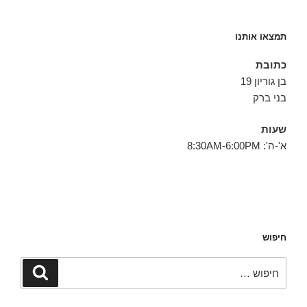
תמצאו אותנו
כתובת
בן גוריון 19
בני ברק
שעות
א'-ה': 8:30AM-6:00PM
חיפוש
חפש:
חיפוש