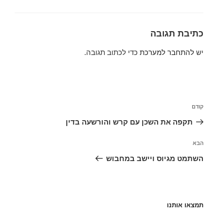
כתיבת תגובה
יש
להתחבר למערכת
כדי לכתוב תגובה.
ניווט
הפוסט
קודם
הקודם
תקפה את השכן עם קרש והורשעה בדין
הפוסט
הבא
הבא
השתמט מגיוס ויישב במחבוש
תמצאו אותנו