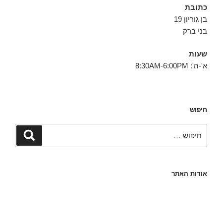
כתובת
בן גוריון 19
בני ברק
שעות
א'-ה': 8:30AM-6:00PM
חיפוש
חפש:
חיפוש
אודות האתר