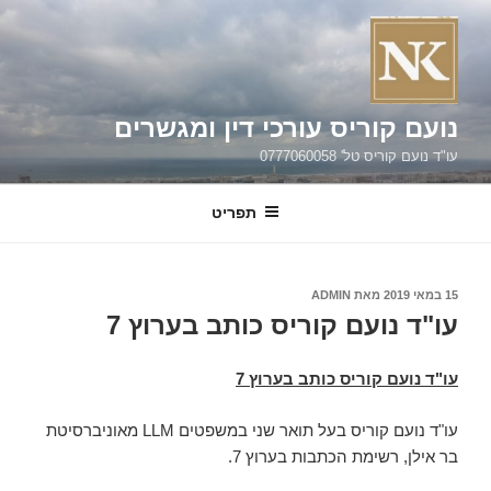
ילוג
תוכן
נועם קוריס עורכי דין ומגשרים
עו"ד נועם קוריס טל' 0777060058
תפריט
פורסם
15 במאי 2019
מאת
ADMIN
ב
עו"ד נועם קוריס כותב בערוץ 7
עו"ד נועם קוריס כותב בערוץ 7
עו"ד נועם קוריס בעל תואר שני במשפטים LLM מאוניברסיטת
בר אילן, רשימת הכתבות בערוץ 7.