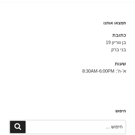
תמצאו אותנו
כתובת
בן גוריון 19
בני ברק
שעות
א'-ה': 8:30AM-6:00PM
חיפוש
חפש:
חיפוש