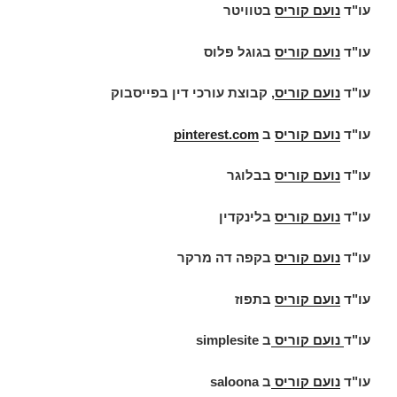
עו"ד
נועם קוריס
בטוויטר
עו"ד
נועם קוריס
בגוגל פלוס
עו"ד
נועם קוריס
, קבוצת עורכי דין בפייסבוק
עו"ד
נועם קוריס
ב
pinterest.com
עו"ד
נועם קוריס
בבלוגר
עו"ד
נועם קוריס
בלינקדין
עו"ד
נועם קוריס
בקפה דה מרקר
עו"ד
נועם קוריס
בתפוז
עו"ד
נועם קוריס
ב
simplesite
עו"ד
נועם קוריס
ב
saloona