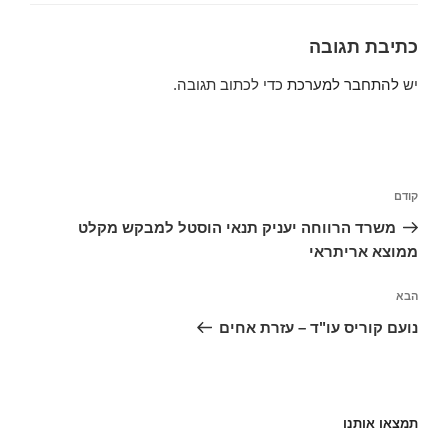
כתיבת תגובה
יש
להתחבר למערכת
כדי לכתוב תגובה.
ניווט
הפוסט
קודם
הקודם
משרד הרווחה יעניק תנאי הוסטל למבקש מקלט
ממוצא אריתראי
הפוסט
הבא
הבא
נועם קוריס עו"ד – עזרת אחים
תמצאו אותנו