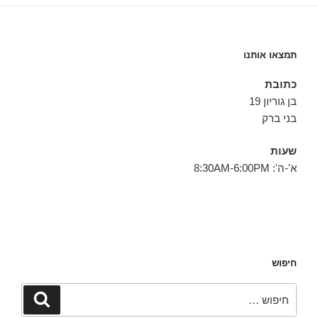
תמצאו אותנו
כתובת
בן גוריון 19
בני ברק
שעות
א'-ה': 8:30AM-6:00PM
חיפוש
חפש:
חיפוש