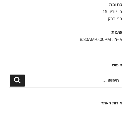
כתובת
בן גוריון 19
בני ברק
שעות
א'-ה': 8:30AM-6:00PM
חיפוש
חפש:
חיפוש
אודות האתר