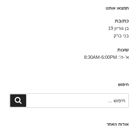
תמצאו אותנו
כתובת
בן גוריון 19
בני ברק
שעות
א'-ה': 8:30AM-6:00PM
חיפוש
חפש:
חיפוש
אודות האתר