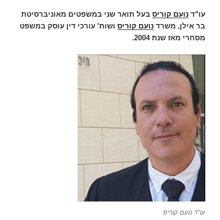
עו"ד
נועם קוריס
בעל תואר שני במשפטים מאוניברסיטת
בר אילן, משרד
נועם קוריס
ושות' עורכי דין עוסק במשפט
מסחרי מאז שנת 2004.
עו"ד נועם קוריס