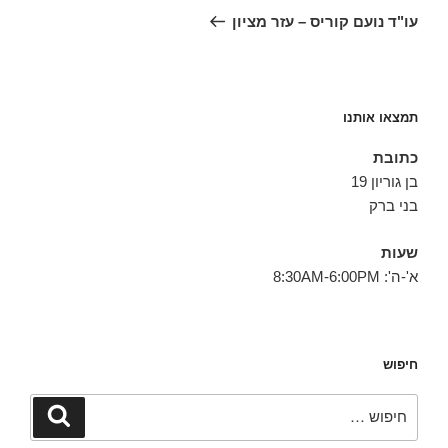
הבא
עו"ד נועם קוריס – עזר מציון
תמצאו אותנו
כתובת
בן גוריון 19
בני ברק
שעות
א'-ה': 8:30AM-6:00PM
חיפוש
חפש:
חיפוש