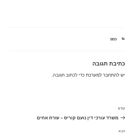
קטגוריות
SEO
כתיבת תגובה
יש
להתחבר למערכת
כדי לכתוב תגובה.
ניווט
הפוסט
קודם
הקודם
משרד עורכי דין נועם קוריס – עזרת אחים
הפוסט
הבא