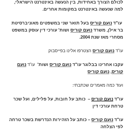
לכולם הצורך באחידות, בין הנעשה באינטרנט הישראלי,
למה שנעשה באינטרנט במקומות אחרים.
עו"ד
נועם קוריס
בעל תואר שני במשפטים מאוניברסיטת
בר אילן, משרד
נועם קוריס
ושות' עורכי דין עוסק במשפט
מסחרי מאז שנת 2004.
עו"ד
נועם קוריס
הצטרפו אלינו בפייסבוק
עקבו אחרינו בבלוגר עו"ד
נועם קוריס
ושות'
עו"ד
נועם
קוריס
,
נועם קוריס
ועוד כמה מאמרים שכתבתי:
עו"ד
נועם קוריס
–
כותב על חובות, על פלילים, ועל שכר
טרחת עורכי דין
עו"ד
נועם קוריס
– כותב על הזהירות הנדרשת בשכר טרחה
לפי הצלחה