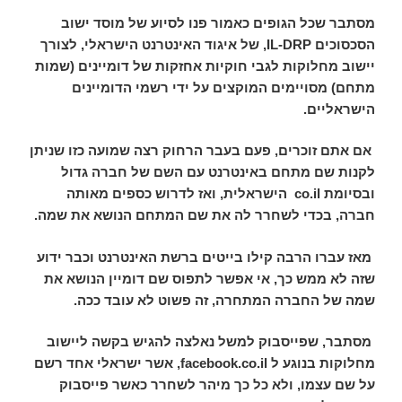
מסתבר שכל הגופים כאמור פנו לסיוע של מוסד ישוב
הסכסוכים
IL-DRP
, של איגוד האינטרנט הישראלי, לצורך
יישוב מחלוקות לגבי חוקיות אחזקות של דומיינים (שמות
מתחם) מסויימים המוקצים על ידי רשמי הדומיינים
הישראליים.
אם אתם זוכרים, פעם בעבר הרחוק רצה שמועה כזו שניתן
לקנות שם מתחם באינטרנט עם השם של חברה גדול
ובסיומת
co.il
הישראלית, ואז לדרוש כספים מאותה
חברה, בכדי לשחרר לה את שם המתחם הנושא את שמה.
מאז עברו הרבה קילו בייטים ברשת האינטרנט וכבר ידוע
שזה לא ממש כך, אי אפשר לתפוס שם דומיין הנושא את
שמה של החברה המתחרה, זה פשוט לא עובד ככה.
מסתבר, שפייסבוק למשל נאלצה להגיש בקשה ליישוב
מחלוקות בנוגע ל
facebook.co.il
, אשר ישראלי אחד רשם
על שם עצמו, ולא כל כך מיהר לשחרר כאשר פייסבוק