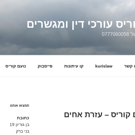
ריס עורכי דין ומגשרים
0777
 קשר
kurislaw
קו עיתונות
פייסבוק
נועם קוריס
תמצאו אותנו
 קוריס – עזרת אחים
כתובת
בן גוריון 19
בני ברק