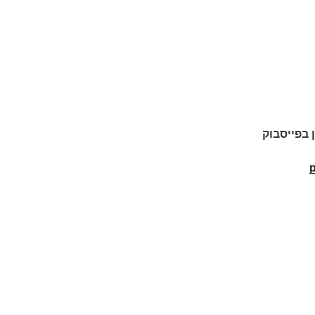
ן בפייסבוק
p