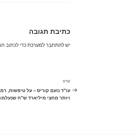
כתיבת תגובה
יש
להתחבר למערכת
כדי לכתוב תג
ניווט
קודם
הפוסט
הקודם
עו"ד נועם קוריס – על טיפשות, רמ
ויותר מחצי מיליארד ש"ח שנעלמו