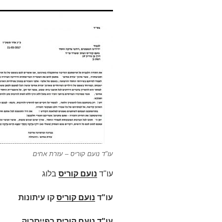
עו"ד נועם קוריס – עזרת אחים
עו"ד
נועם קוריס
בלוג
עו"ד
נועם קוריס
קו עיתונות
ע
ו"ד
נועם קוריס
בפייסבוק