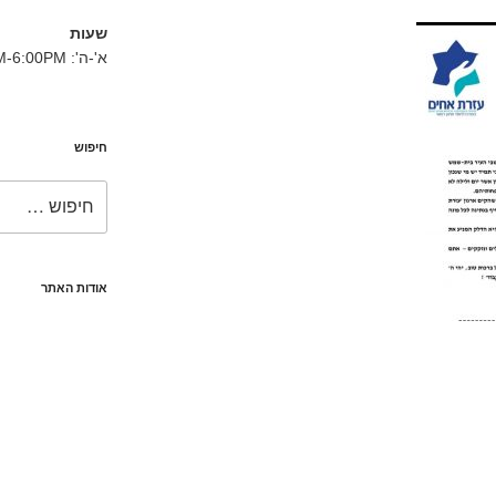
שעות
א'-ה': 8:30AM-6:00PM
חיפוש
חפש:
אודות האתר