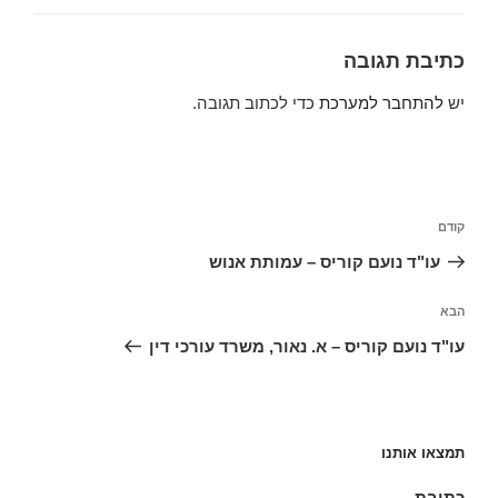
כתיבת תגובה
יש
להתחבר למערכת
כדי לכתוב תגובה.
ניווט
הפוסט
קודם
הקודם
עו"ד נועם קוריס – עמותת אנוש
הפוסט
הבא
הבא
עו"ד נועם קוריס – א. נאור, משרד עורכי דין
תמצאו אותנו
כתובת