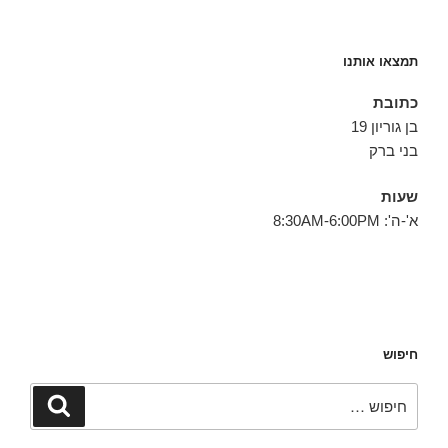
תמצאו אותנו
כתובת
בן גוריון 19
בני ברק
שעות
א'-ה': 8:30AM-6:00PM
חיפוש
חפש:
חיפוש