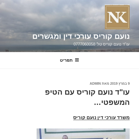
ילוג
תוכן
נועם קוריס עורכי דין ומגשרים
עו"ד נועם קוריס טל' 0777060058
תפריט
פורסם
9 במרץ 2019
מאת
ADMIN
ב
עו"ד נועם קוריס עם הטיפ
המשפטי…
משרד עורכי דין נועם קוריס