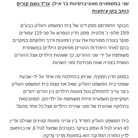
שני במשפטים מאוניברסיטת בר אילן.
עו"ד נועם קוריס
כותב בקו עיתונות
הבוקר התפרסם פסק דינו של בית המשפט העליון בבע"ם
15/9 פלוני נ' פלונית. פסק הדין הנפרש על פני 119 עמודים
סוקר בצורה מפורטת את עניין המזונות ודרך חלוקתם במקרים
בהם לאחר היפרדות ההורים מוחזקים הילדים במשמורת
משותפת על ידי שני ההורים, כך ששהות הילדים אצל ההורים
נעשית בצורה שווה מבחינת זמני השהות.
בפסק הדין המקיף, שניתן בהחלטה פה אחד על ידי שבעת
שופטי בית המשפט העליון, שאל את עצמו בית המשפט העליון
כיצד צריך להתחלק נטל מזונות הילדים בין הורים יהודים
המקיימים משמורת פיזית משותפת על ילדיהם, המתבטאת
בחלוקה שוויונית של זמני שהיית הילדים אצל כל אחד מהם?
בית המשפט העליון הפריד בין ענייני מזונות קטינים שגילם עדיין
לא הגיע לגיל 6 ועסק בעיקר בקטינים שמעל לגיל 6, אז בהתאם
לדין התורה המדובר הוא במזונות מדיני צדקה.