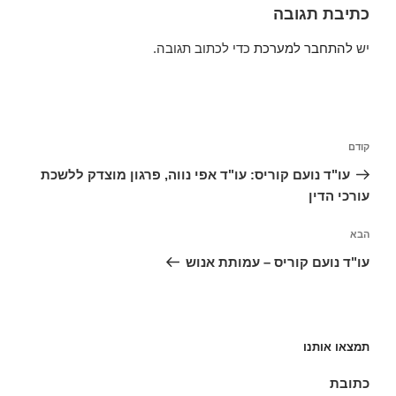
כתיבת תגובה
יש
להתחבר למערכת
כדי לכתוב תגובה.
ניווט
הפוסט
קודם
הקודם
עו"ד נועם קוריס: עו"ד אפי נווה, פרגון מוצדק ללשכת
עורכי הדין
הפוסט
הבא
הבא
עו"ד נועם קוריס – עמותת אנוש
תמצאו אותנו
כתובת