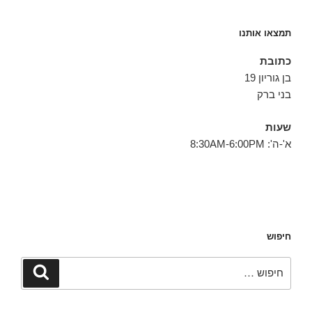
תמצאו אותנו
כתובת
בן גוריון 19
בני ברק
שעות
א'-ה': 8:30AM-6:00PM
חיפוש
חפש:
חיפוש