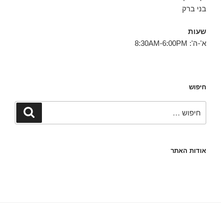
בני ברק
שעות
א'-ה': 8:30AM-6:00PM
חיפוש
חפש:
חיפוש
אודות האתר