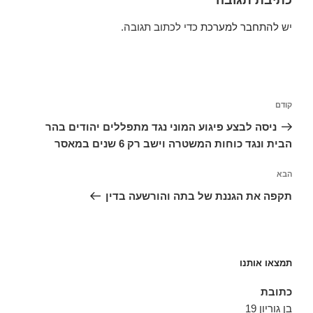
כתיבת תגובה
יש
להתחבר למערכת
כדי לכתוב תגובה.
ניווט
הפוסט
קודם
הקודם
ניסה לבצע פיגוע המוני נגד מתפללים יהודים בהר
הבית ונגד כוחות המשטרה וישב רק 6 שנים במאסר
הפוסט
הבא
הבא
תקפה את הגננת של בתה והורשעה בדין
תמצאו אותנו
כתובת
בן גוריון 19