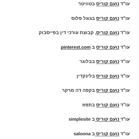
עו"ד
נועם קוריס
בטוויטר
עו"ד
נועם קוריס
בגוגל פלוס
עו"ד
נועם קוריס
, קבוצת עורכי דין בפייסבוק
עו"ד
נועם קוריס
ב
pinterest.com
עו"ד
נועם קוריס
בבלוגר
עו"ד
נועם קוריס
בלינקדין
עו"ד
נועם קוריס
בקפה דה מרקר
עו"ד
נועם קוריס
בתפוז
עו"ד
נועם קוריס
ב
simplesite
עו"ד
נועם קוריס
ב
saloona