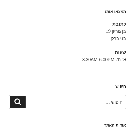
תמצאו אותנו
כתובת
בן גוריון 19
בני ברק
שעות
א'-ה': 8:30AM-6:00PM
חיפוש
חפש:
חיפוש
אודות האתר