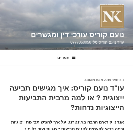
ילוג
תוכן
נועם קוריס עורכי דין ומגשרים
עו"ד נועם קוריס טל' 0777060058
תפריט
פורסם
1 בינואר 2019
מאת
ADMIN
ב
עו"ד נועם קוריס: איך מגישים תביעה
ייצוגית ? או למה מרבית התביעות
הייצוגיות נדחות?
אנחנו קוראים הרבה באינטרנט על איך להגיש תביעות ייצוגיות
וכמה כדאי לפעמים להגיש תביעות ייצוגיות ועוד כל מיני