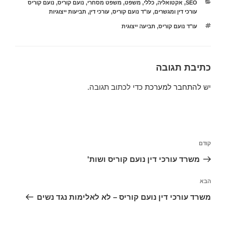
קטגוריות
SEO
,
אקטואליה
,
כללי
,
משפט
,
משפט מסחרי
,
נועם קוריס
,
נועם קוריס
עורכי דין ומגשרים
,
עו"ד נועם קוריס
,
עורכי דין
,
תביעות ייצוגיות
תגיות
עו"ד נועם קוריס
,
תביעה ייצוגית
כתיבת תגובה
יש
להתחבר למערכת
כדי לכתוב תגובה.
ניווט
הפוסט
קודם
הקודם
משרד עורכי דין נועם קוריס ושות'
הפוסט
הבא
הבא
משרד עורכי דין נועם קוריס – לא לאלימות נגד נשים