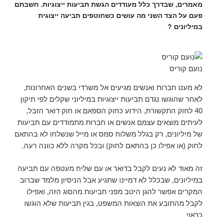
מאמרים, שבדרך כלל מעודדים הגשת תביעות ייצוגיות. חשבתם
פעם על הצד השני מה עושים כשחוטפים תביעה ייצוגית
במיליונים ?
נועם קוריס
לא מעט חברות ואנשים מגיעים אל משרדי בשנים האחרונות,
לאחר שהוגשו נגדם תביעות ייצוגיות במיליוני שקלים לפי תיקון
40 לחוק התקשורת, הידוע כחוק הספאם או חוק דואר הזבל,
לעיתים מוצאים עצמם אנשים או חברות מתמודדים עם תביעות
של מיליונים, רק בגלל משלוח סמס או מייל שנשלחו לא בהתאם
לחוק (או אפילו כן בהתאם לחוק) ובכל מקרה ללא כוונה רעה.
זה מאוד לא נעים לקבל בדואר או עם שליח מעטפה עם תביעה
במיליונים, שבכלל לא דמיינו שתגיע אבל הניסיון מלמד שברוב
המקרים אפשר להגן היטב מפני תביעות מהסוג הזה, ואפילו
לקבל מהתובע את הוצאות המשפט, בגין תביעות שלא הוגשו
כראוי