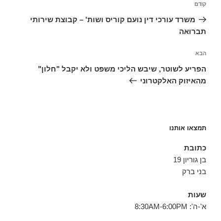
הפוסט
קודם
הקודם
משרד עורכי דין נועם קוריס ושות' – קבוצת שירותי
תברואה
הפוסט
הבא
הבא
הפריע לשוטר, שיבש הליכי משפט ולא יקבל "חלון"
מהאיזוק האלקטרוני
תמצאו אותנו
כתובת
בן גוריון 19
בני ברק
שעות
א'-ה': 8:30AM-6:00PM