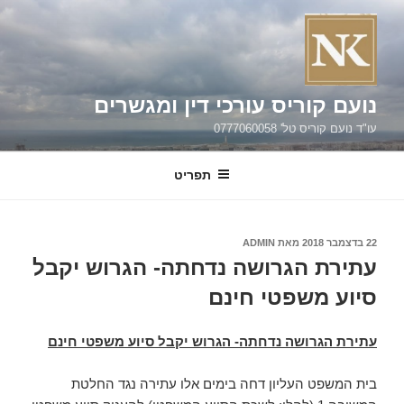
ילוג
תוכן
נועם קוריס עורכי דין ומגשרים
עו"ד נועם קוריס טל' 0777060058
תפריט
פורסם
22 בדצמבר 2018
מאת
ADMIN
ב
עתירת הגרושה נדחתה- הגרוש יקבל
סיוע משפטי חינם
עתירת הגרושה נדחתה- הגרוש יקבל סיוע משפטי חינם
בית המשפט העליון דחה בימים אלו עתירה נגד החלטת