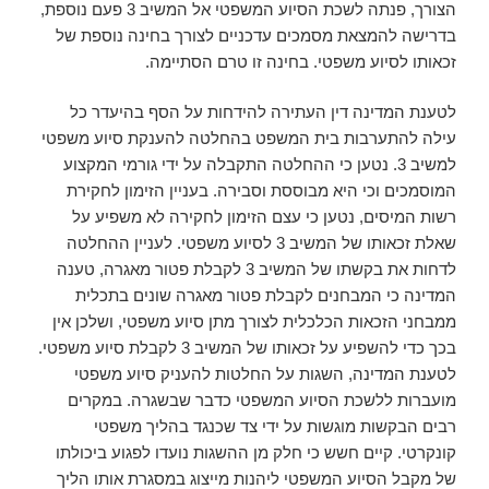
הצורך, פנתה לשכת הסיוע המשפטי אל המשיב 3 פעם נוספת,
בדרישה להמצאת מסמכים עדכניים לצורך בחינה נוספת של
זכאותו לסיוע משפטי. בחינה זו טרם הסתיימה.
לטענת המדינה דין העתירה להידחות על הסף בהיעדר כל
עילה להתערבות בית המשפט בהחלטה להענקת סיוע משפטי
למשיב 3. נטען כי ההחלטה התקבלה על ידי גורמי המקצוע
המוסמכים וכי היא מבוססת וסבירה. בעניין הזימון לחקירת
רשות המיסים, נטען כי עצם הזימון לחקירה לא משפיע על
שאלת זכאותו של המשיב 3 לסיוע משפטי. לעניין ההחלטה
לדחות את בקשתו של המשיב 3 לקבלת פטור מאגרה, טענה
המדינה כי המבחנים לקבלת פטור מאגרה שונים בתכלית
ממבחני הזכאות הכלכלית לצורך מתן סיוע משפטי, ושלכן אין
בכך כדי להשפיע על זכאותו של המשיב 3 לקבלת סיוע משפטי.
לטענת המדינה, השגות על החלטות להעניק סיוע משפטי
מועברות ללשכת הסיוע המשפטי כדבר שבשגרה. במקרים
רבים הבקשות מוגשות על ידי צד שכנגד בהליך משפטי
קונקרטי. קיים חשש כי חלק מן ההשגות נועדו לפגוע ביכולתו
של מקבל הסיוע המשפטי ליהנות מייצוג במסגרת אותו הליך