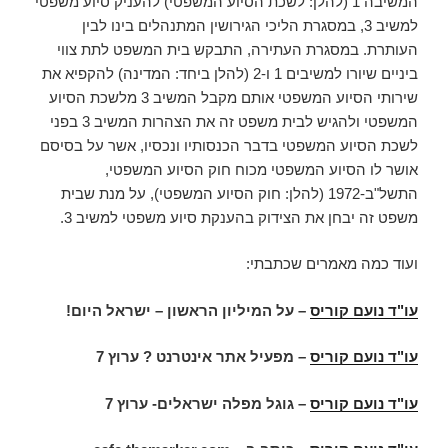
המשיבה 1 (להלן: לשכת הסיוע המשפטי) להעניק סיוע משפטי
למשיב 3, במסגרת הליכי הגירושין המתנהלים בינו לבין
העותרת. במסגרת העתירה, התבקש בית המשפט לתת צווי
ביניים שיורו למשיבים 1 ו-2 (להלן ביחד: המדינה) להקפיא את
שירותי הסיוע המשפטי אותם מקבל המשיב 3 מלשכת הסיוע
המשפטי ולהגיש לבית משפט זה את הצהרות המשיב 3 בפני
לשכת הסיוע המשפטי בדבר הכנסותיו ונכסיו, אשר על בסיסם
אושר לו הסיוע המשפטי מכוח חוק הסיוע המשפטי,
התשל"ב-1972 (להלן: חוק הסיוע המשפטי), על מנת שבית
משפט זה יבחן את הצידוק בהענקת סיוע משפטי למשיב 3.
ועוד כמה מאמרים שכתבתי:
עו"ד נועם קוריס
– על המיליון הראשון – ישראל היום!
עו"ד נועם קוריס
– מפעיל אתר אינטרנט ? ערוץ 7
עו"ד נועם קוריס
– גוגל מפלה ישראלים- ערוץ 7